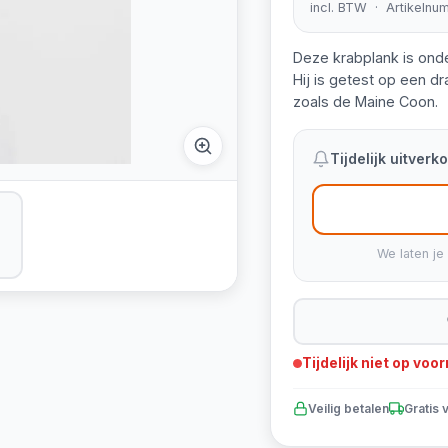
incl. BTW · Artikelnu
Deze krabplank is ond
Hij is getest op een d
zoals de Maine Coon.
Tijdelijk uitver
We laten je
Tijdelijk niet op voo
Veilig betalen
Gratis 