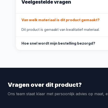
Veelgestelde vragen
Van welk materiaal is dit product gemaakt?
Dit product is gemaakt van kwalitatief materiaal.
Hoe snel wordt mijn bestelling bezorgd?
Vragen over dit product?
Ons team staat klaar met persoonlijk advies op maat, e