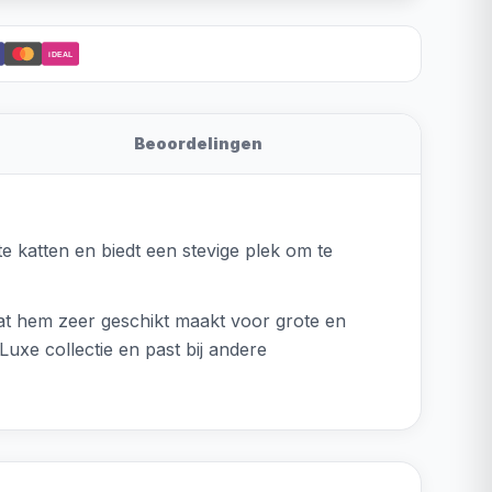
iDEAL
Beoordelingen
e katten en biedt een stevige plek om te
wat hem zeer geschikt maakt voor grote en
uxe collectie en past bij andere