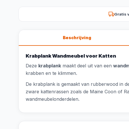
Gratis 
Beschrijving
Krabplank Wandmeubel voor Katten
Deze
krabplank
maakt deel uit van een
wandm
krabben en te klimmen.
De krabplank is gemaakt van rubberwood in de 
zware kattenrassen zoals de Maine Coon of Rag
wandmeubelonderdelen.