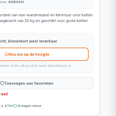
mmer:
RHR0541
erdeel van een wandmeubel en klimmuur voor katten.
raagkracht van 20 kg en geschikt voor grote katten
kocht, binnenkort weer leverbaar
Hou me op de hoogte
 weten zodra dit product weer beschikbaar is.
Toevoegen aan favorieten
rraad
v.a. €70*
14 dagen retour