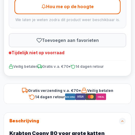
Hou me op de hoogte
We laten je weten zodra dit product weer beschikbaar is.
Toevoegen aan favorieten
Tijdelijk niet op voorraad
Veilig betalen
Gratis v.a. €70*
14 dagen retour
Gratis verzending v.a. €70*
Veilig betalen
14 dagen retour
VISA
Bancontact
iDEAL
Beschrijving
Krabton Coony 80 voor grote katten