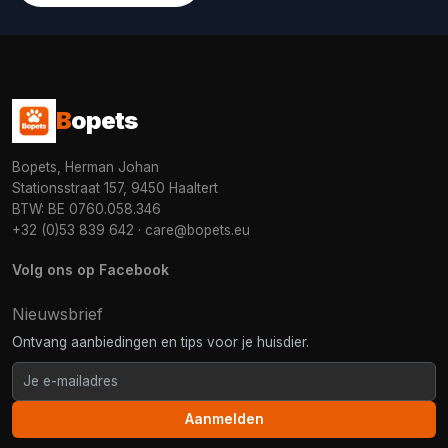
B
opets
Bopets, Herman Johan
Stationsstraat 157, 9450 Haaltert
BTW: BE 0760.058.346
+32 (0)53 839 642
·
care@bopets.eu
Volg ons op Facebook
Nieuwsbrief
Ontvang aanbiedingen en tips voor je huisdier.
Aanmelden