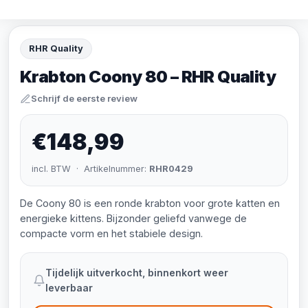
RHR Quality
Krabton Coony 80 – RHR Quality
Schrijf de eerste review
€148,99
incl. BTW · Artikelnummer:
RHR0429
De Coony 80 is een ronde krabton voor grote katten en
energieke kittens. Bijzonder geliefd vanwege de
compacte vorm en het stabiele design.
Tijdelijk uitverkocht, binnenkort weer
leverbaar