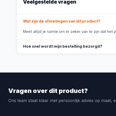
Veelgestelde vragen
Wat zijn de afmetingen van dit product?
Meet altijd je ruimte om er zeker van te zijn dat het 
Hoe snel wordt mijn bestelling bezorgd?
Vragen over dit product?
Ons team staat klaar met persoonlijk advies op maat, e