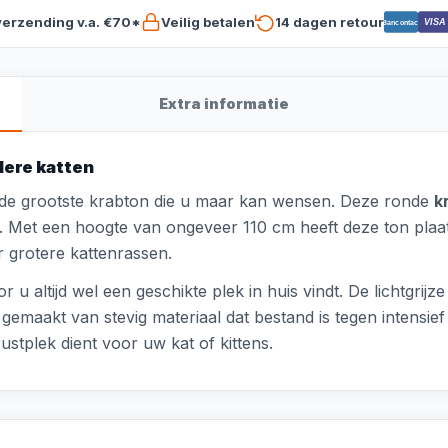
verzending v.a. €70*
Veilig betalen
14 dagen retour
VISA
Bancontact
Extra informatie
ere katten
 de grootste krabton die u maar kan wensen. Deze ronde
k
r. Met een hoogte van ongeveer 110 cm heeft deze ton plaat
 grotere kattenrassen.
 altijd wel een geschikte plek in huis vindt. De lichtgrijze 
gemaakt van stevig materiaal dat bestand is tegen intensief
stplek dient voor uw kat of kittens.