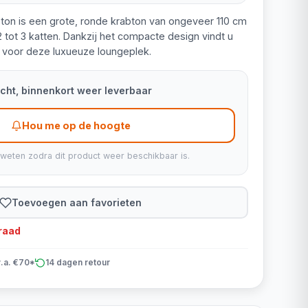
on is een grote, ronde krabton van ongeveer 110 cm
 tot 3 katten. Dankzij het compacte design vindt u
is voor deze luxueuze loungeplek.
kocht, binnenkort weer leverbaar
Hou me op de hoogte
 weten zodra dit product weer beschikbaar is.
Toevoegen aan favorieten
rraad
v.a. €70*
14 dagen retour