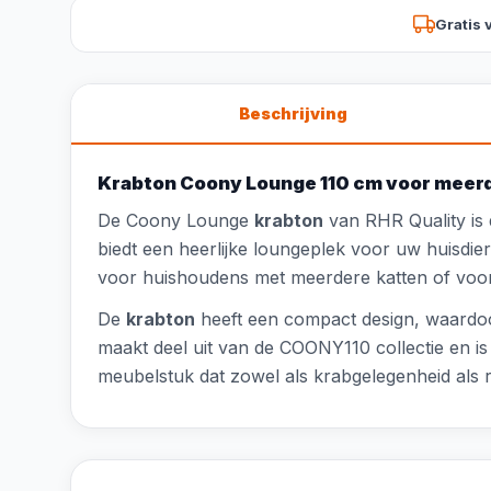
Gratis 
Beschrijving
Krabton Coony Lounge 110 cm voor meerd
De Coony Lounge
krabton
van RHR Quality is
biedt een heerlijke loungeplek voor uw huisdie
voor huishoudens met meerdere katten of voor
De
krabton
heeft een compact design, waardoor u
maakt deel uit van de COONY110 collectie en is 
meubelstuk dat zowel als krabgelegenheid als ru