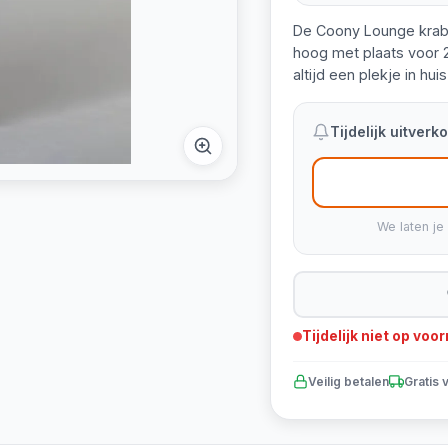
De Coony Lounge krabt
hoog met plaats voor 2
altijd een plekje in hu
Tijdelijk uitver
We laten je
Tijdelijk niet op voo
Veilig betalen
Gratis 