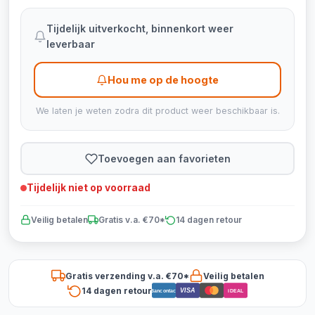
Tijdelijk uitverkocht, binnenkort weer
leverbaar
Hou me op de hoogte
We laten je weten zodra dit product weer beschikbaar is.
Toevoegen aan favorieten
Tijdelijk niet op voorraad
Veilig betalen
Gratis v.a. €70*
14 dagen retour
Gratis verzending v.a. €70*
Veilig betalen
14 dagen retour
VISA
Bancontact
iDEAL