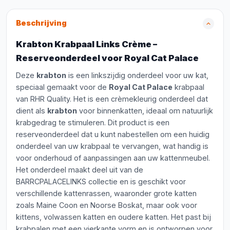
Beschrijving
Krabton Krabpaal Links Crème –
Reserveonderdeel voor Royal Cat Palace
Deze
krabton
is een linkszijdig onderdeel voor uw kat,
speciaal gemaakt voor de
Royal Cat Palace
krabpaal
van RHR Quality. Het is een crèmekleurig onderdeel dat
dient als
krabton
voor binnenkatten, ideaal om natuurlijk
krabgedrag te stimuleren. Dit product is een
reserveonderdeel dat u kunt nabestellen om een huidig
onderdeel van uw krabpaal te vervangen, wat handig is
voor onderhoud of aanpassingen aan uw kattenmeubel.
Het onderdeel maakt deel uit van de
BARRCPALACELINKS collectie en is geschikt voor
verschillende kattenrassen, waaronder grote katten
zoals Maine Coon en Noorse Boskat, maar ook voor
kittens, volwassen katten en oudere katten. Het past bij
krabpalen met een vierkante vorm en is ontworpen voor