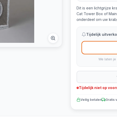
Dit is een lichtgrijze 
Cat Tower Box of Main
onderdeel om uw krabpa
Tijdelijk uitver
We laten je
Tijdelijk niet op voo
Veilig betalen
Gratis 