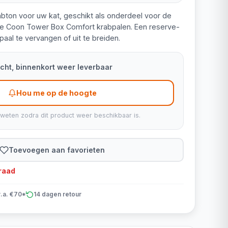
krabton voor uw kat, geschikt als onderdeel voor de
e Coon Tower Box Comfort krabpalen. Een reserve-
al te vervangen of uit te breiden.
kocht, binnenkort weer leverbaar
Hou me op de hoogte
 weten zodra dit product weer beschikbaar is.
Toevoegen aan favorieten
rraad
v.a. €70*
14 dagen retour