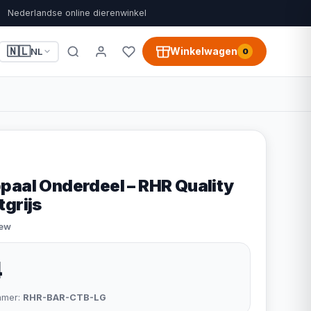
Nederlandse online dierenwinkel
🇳🇱
Winkelwagen
NL
0
paal Onderdeel – RHR Quality
tgrijs
iew
4
mmer:
RHR-BAR-CTB-LG