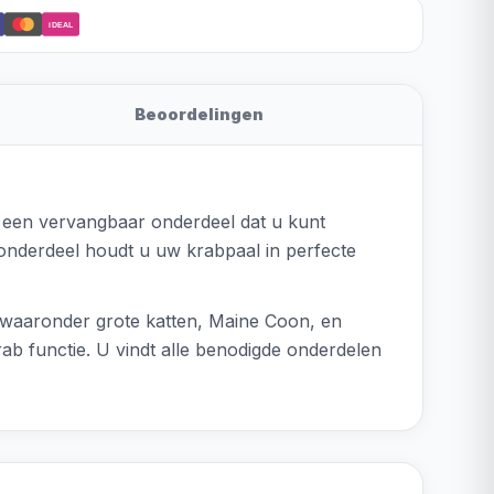
iDEAL
Beoordelingen
s een vervangbaar onderdeel dat u kunt
nderdeel houdt u uw krabpaal in perfecte
 waaronder grote katten, Maine Coon, en
rab functie. U vindt alle benodigde onderdelen