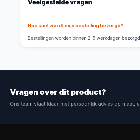
Veelgestelde vragen
Hoe snel wordt mijn bestelling bezorgd?
Bestellingen worden binnen 2-5 werkdagen bezorgd. V
Vragen over dit product?
Ons team staat klaar met persoonlijk advies op maat, e