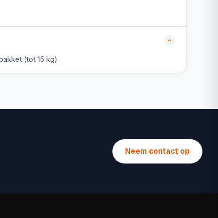
akket (tot 15 kg).
Neem contact op