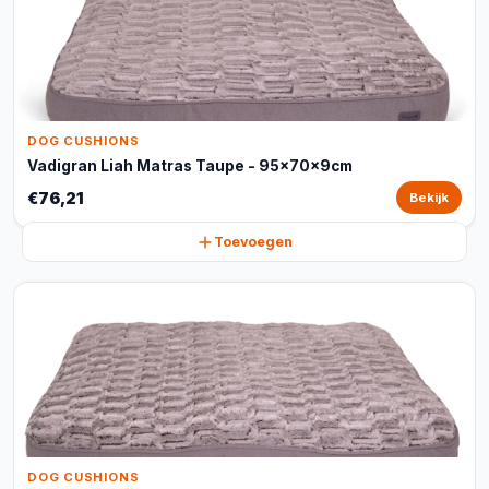
DOG CUSHIONS
Vadigran Liah Matras Taupe - 95x70x9cm
€76,21
Bekijk
Toevoegen
DOG CUSHIONS