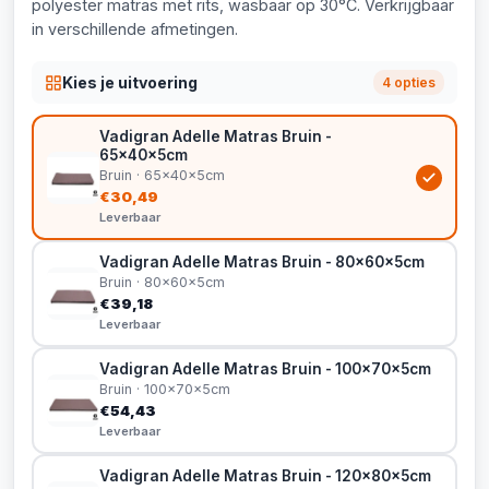
polyester matras met rits, wasbaar op 30°C. Verkrijgbaar
in verschillende afmetingen.
Kies je uitvoering
4 opties
Vadigran Adelle Matras Bruin -
65x40x5cm
Bruin · 65x40x5cm
€30,49
Leverbaar
Vadigran Adelle Matras Bruin - 80x60x5cm
Bruin · 80x60x5cm
€39,18
Leverbaar
Vadigran Adelle Matras Bruin - 100x70x5cm
Bruin · 100x70x5cm
€54,43
Leverbaar
Vadigran Adelle Matras Bruin - 120x80x5cm