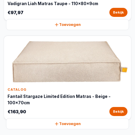
Vadigran Liah Matras Taupe - 110x80x9cm
€97,97
Bekijk
Toevoegen
CATALOG
Fantail Stargaze Limited Edition Matras - Beige -
100x70cm
€163,90
Bekijk
Toevoegen