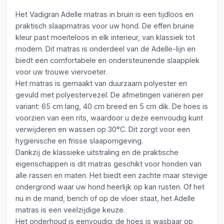
Het Vadigran Adelle matras in bruin is een tijdloos en
praktisch slaapmatras voor uw hond. De effen bruine
kleur past moeiteloos in elk interieur, van klassiek tot
modern. Dit matras is onderdeel van de Adelle-lijn en
biedt een comfortabele en ondersteunende slaapplek
voor uw trouwe viervoeter.
Het matras is gemaakt van duurzaam polyester en
gevuld met polyestervezel. De afmetingen variëren per
variant: 65 cm lang, 40 cm breed en 5 cm dik. De hoes is
voorzien van een rits, waardoor u deze eenvoudig kunt
verwijderen en wassen op 30°C. Dit zorgt voor een
hygiënische en frisse slaapomgeving.
Dankzij de klassieke uitstraling en de praktische
eigenschappen is dit matras geschikt voor honden van
alle rassen en maten. Het biedt een zachte maar stevige
ondergrond waar uw hond heerlijk op kan rusten. Of het
nu in de mand, bench of op de vloer staat, het Adelle
matras is een veelzijdige keuze.
Het onderhoud is eenvoudig: de hoes is wasbaar op