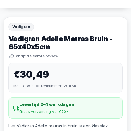
Vadigran
Vadigran Adelle Matras Bruin -
65x40x5cm
Schrijf de eerste review
€30,49
incl. BTW · Artikelnummer:
20056
Levertijd 2-4 werkdagen
Gratis verzending v.a. €70*
Het Vadigran Adelle matras in bruin is een klassiek