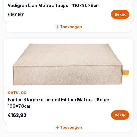
Vadigran Liah Matras Taupe - 110x80x9cm
€97,97
Bekijk
Toevoegen
CATALOG
Fantail Stargaze Limited Edition Matras - Beige -
100x70cm
€163,90
Bekijk
Toevoegen