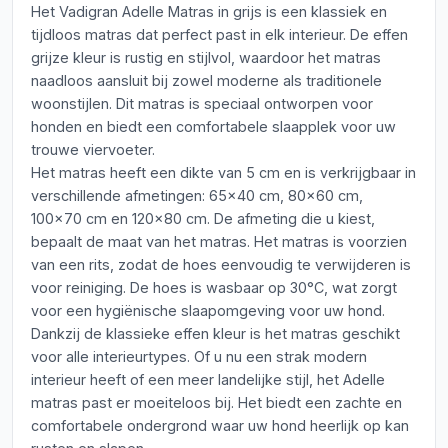
Het Vadigran Adelle Matras in grijs is een klassiek en
tijdloos matras dat perfect past in elk interieur. De effen
grijze kleur is rustig en stijlvol, waardoor het matras
naadloos aansluit bij zowel moderne als traditionele
woonstijlen. Dit matras is speciaal ontworpen voor
honden en biedt een comfortabele slaapplek voor uw
trouwe viervoeter.
Het matras heeft een dikte van 5 cm en is verkrijgbaar in
verschillende afmetingen: 65x40 cm, 80x60 cm,
100x70 cm en 120x80 cm. De afmeting die u kiest,
bepaalt de maat van het matras. Het matras is voorzien
van een rits, zodat de hoes eenvoudig te verwijderen is
voor reiniging. De hoes is wasbaar op 30°C, wat zorgt
voor een hygiënische slaapomgeving voor uw hond.
Dankzij de klassieke effen kleur is het matras geschikt
voor alle interieurtypes. Of u nu een strak modern
interieur heeft of een meer landelijke stijl, het Adelle
matras past er moeiteloos bij. Het biedt een zachte en
comfortabele ondergrond waar uw hond heerlijk op kan