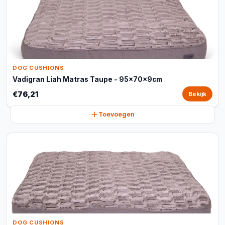
DOG CUSHIONS
Vadigran Liah Matras Taupe - 95x70x9cm
€76,21
Bekijk
Toevoegen
DOG CUSHIONS