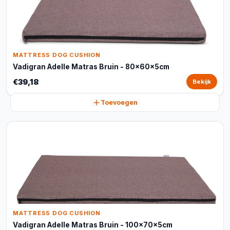
MATTRESS DOG CUSHION
Vadigran Adelle Matras Bruin - 80x60x5cm
€39,18
Bekijk
Toevoegen
MATTRESS DOG CUSHION
Vadigran Adelle Matras Bruin - 100x70x5cm