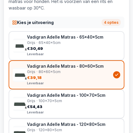
matras voor honden. Het is voorzien van een rits en
wasbaar op 30°C.
Kies je uitvoering
4 opties
Vadigran Adelle Matras - 65x40x5cm
Grijs · 65x40x5cm
€30,49
Leverbaar
Vadigran Adelle Matras - 80x60x5cm
Grijs · 80x60x5cm
€39,18
Leverbaar
Vadigran Adelle Matras - 100x70x5cm
Grijs · 100x70x5cm
€54,43
Leverbaar
Vadigran Adelle Matras - 120x80x5cm
Grijs · 120x80x5cm