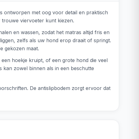
is ontworpen met oog voor detail en praktisch
w trouwe viervoeter kunt kiezen.
en en wassen, zodat het matras altijd fris en
liggen, zelfs als uw hond erop draait of springt.
 de gekozen maat.
 een hoekje kruipt, of een grote hond die veel
as kan zowel binnen als in een beschutte
schriften. De antislipbodem zorgt ervoor dat