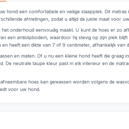
w hond een comfortabele en veilige slaapplek. Dit matras 
schillende afmetingen, zodat u altijd de juiste maat voor u
het onderhoud eenvoudig maakt. U kunt de hoes er zo afhal
an een antislipbodem, waardoor hij stevig op zijn plek blijft 
en heeft een dikte van 7 of 9 centimeter, afhankelijk van
assen en maten. Of u nu een kleine hond heeft die graag in
d. De neutrale taupe kleur past in elk interieur en de matr
 afneembare hoes kan gewassen worden volgens de wasvoor
biedt voor uw hond.