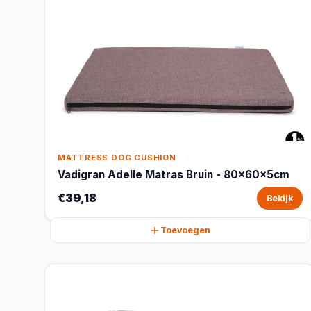
MATTRESS DOG CUSHION
Vadigran Adelle Matras Bruin - 80x60x5cm
€39,18
Bekijk
Toevoegen