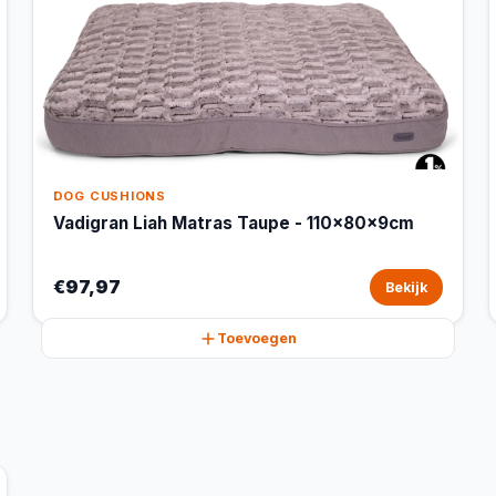
DOG CUSHIONS
Vadigran Liah Matras Taupe - 110x80x9cm
€97,97
Bekijk
Toevoegen