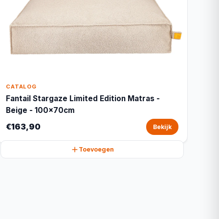
CATALOG
Fantail Stargaze Limited Edition Matras -
Beige - 100x70cm
€163,90
Bekijk
Toevoegen