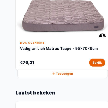
DOG CUSHIONS
Vadigran Liah Matras Taupe - 95x70x9cm
€76,21
Bekijk
Toevoegen
Laatst bekeken