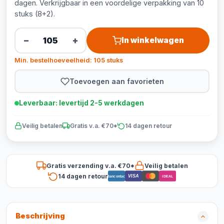
dagen. Verkrijgbaar in een voordelige verpakking van 10
stuks (8+2).
−
+
In winkelwagen
Min. bestelhoeveelheid: 105 stuks
Toevoegen aan favorieten
Leverbaar: levertijd 2-5 werkdagen
Veilig betalen
Gratis v.a. €70*
14 dagen retour
Gratis verzending v.a. €70*
Veilig betalen
14 dagen retour
VISA
Bancontact
iDEAL
Beschrijving