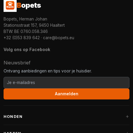
B
opets
Bopets, Herman Johan
Stationsstraat 157, 9450 Haaltert
BTW: BE 0760.058.346
+32 (0)53 839 642
·
care@bopets.eu
Volg ons op Facebook
Nieuwsbrief
Ontvang aanbiedingen en tips voor je huisdier.
Aanmelden
HONDEN
Hondenmanden