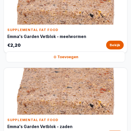
SUPPLEMENTAL FAT FOOD
Emma's Garden Vetblok - meelwormen
€2,20
Bekijk
Toevoegen
SUPPLEMENTAL FAT FOOD
Emma's Garden Vetblok - zaden