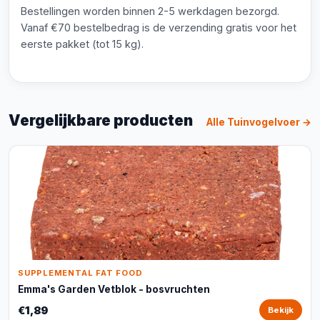
Bestellingen worden binnen 2-5 werkdagen bezorgd.
Vanaf €70 bestelbedrag is de verzending gratis voor het
eerste pakket (tot 15 kg).
Vergelijkbare producten
Alle Tuinvogelvoer →
SUPPLEMENTAL FAT FOOD
Emma's Garden Vetblok - bosvruchten
€1,89
Bekijk