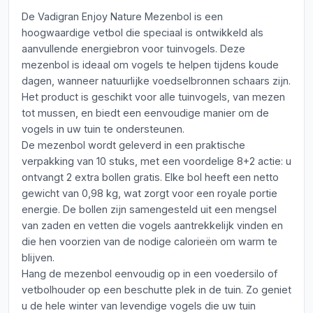
De Vadigran Enjoy Nature Mezenbol is een
hoogwaardige vetbol die speciaal is ontwikkeld als
aanvullende energiebron voor tuinvogels. Deze
mezenbol is ideaal om vogels te helpen tijdens koude
dagen, wanneer natuurlijke voedselbronnen schaars zijn.
Het product is geschikt voor alle tuinvogels, van mezen
tot mussen, en biedt een eenvoudige manier om de
vogels in uw tuin te ondersteunen.
De mezenbol wordt geleverd in een praktische
verpakking van 10 stuks, met een voordelige 8+2 actie: u
ontvangt 2 extra bollen gratis. Elke bol heeft een netto
gewicht van 0,98 kg, wat zorgt voor een royale portie
energie. De bollen zijn samengesteld uit een mengsel
van zaden en vetten die vogels aantrekkelijk vinden en
die hen voorzien van de nodige calorieën om warm te
blijven.
Hang de mezenbol eenvoudig op in een voedersilo of
vetbolhouder op een beschutte plek in de tuin. Zo geniet
u de hele winter van levendige vogels die uw tuin