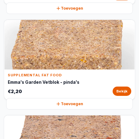
Toevoegen
SUPPLEMENTAL FAT FOOD
Emma's Garden Vetblok - pinda's
€2,20
Bekijk
Toevoegen