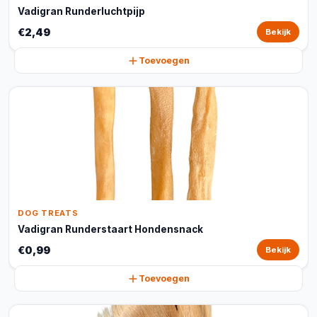
Vadigran Runderluchtpijp
€2,49
Bekijk
Toevoegen
DOG TREATS
Vadigran Runderstaart Hondensnack
€0,99
Bekijk
Toevoegen