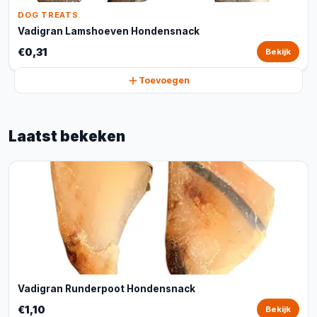
DOG TREATS
Vadigran Lamshoeven Hondensnack
€0,31
Bekijk
Toevoegen
Laatst bekeken
Vadigran Runderpoot Hondensnack
€1,10
Bekijk