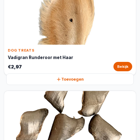
DOG TREATS
Vadigran Runderoor met Haar
€2,97
Bekijk
Toevoegen