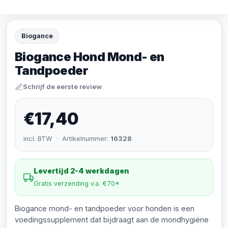
Biogance
Biogance Hond Mond- en
Tandpoeder
Schrijf de eerste review
€17,40
incl. BTW · Artikelnummer:
16328
Levertijd 2-4 werkdagen
Gratis verzending v.a. €70*
Biogance mond- en tandpoeder voor honden is een
voedingssupplement dat bijdraagt aan de mondhygiëne