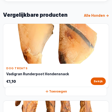
Vergelijkbare producten
Alle Honden →
DOG TREATS
Vadigran Runderpoot Hondensnack
€1,10
Bekijk
Toevoegen