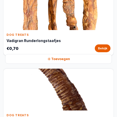
DOG TREATS
Vadigran Runderlongstaafjes
€0,70
Bekijk
Toevoegen
DOG TREATS