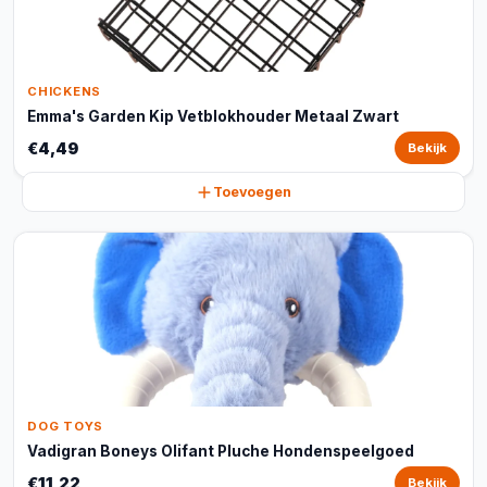
CHICKENS
Emma's Garden Kip Vetblokhouder Metaal Zwart
€4,49
Bekijk
Toevoegen
DOG TOYS
Vadigran Boneys Olifant Pluche Hondenspeelgoed
€11,22
Bekijk