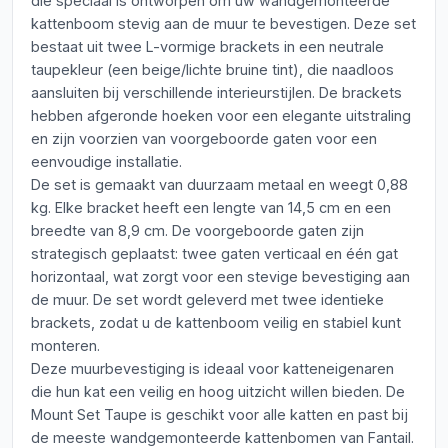
die speciaal is ontworpen om uw wandgemonteerde
kattenboom stevig aan de muur te bevestigen. Deze set
bestaat uit twee L-vormige brackets in een neutrale
taupekleur (een beige/lichte bruine tint), die naadloos
aansluiten bij verschillende interieurstijlen. De brackets
hebben afgeronde hoeken voor een elegante uitstraling
en zijn voorzien van voorgeboorde gaten voor een
eenvoudige installatie.
De set is gemaakt van duurzaam metaal en weegt 0,88
kg. Elke bracket heeft een lengte van 14,5 cm en een
breedte van 8,9 cm. De voorgeboorde gaten zijn
strategisch geplaatst: twee gaten verticaal en één gat
horizontaal, wat zorgt voor een stevige bevestiging aan
de muur. De set wordt geleverd met twee identieke
brackets, zodat u de kattenboom veilig en stabiel kunt
monteren.
Deze muurbevestiging is ideaal voor katteneigenaren
die hun kat een veilig en hoog uitzicht willen bieden. De
Mount Set Taupe is geschikt voor alle katten en past bij
de meeste wandgemonteerde kattenbomen van Fantail.