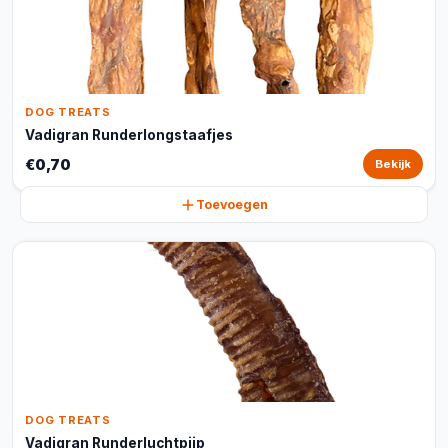
DOG TREATS
Vadigran Runderlongstaafjes
€0,70
Bekijk
Toevoegen
DOG TREATS
Vadigran Runderluchtpijp