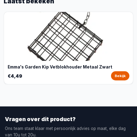
Laatst bekeken
Emma's Garden Kip Vetblokhouder Metaal Zwart
€4,49
Bekijk
Vragen over dit product?
Ons team staat klaar met persoonlijk advies op maat, elke dag
van 10u tot 20u.