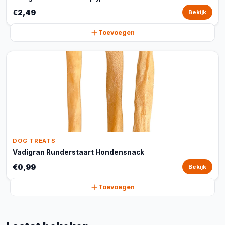
€2,49
Bekijk
Toevoegen
DOG TREATS
Vadigran Runderstaart Hondensnack
€0,99
Bekijk
Toevoegen