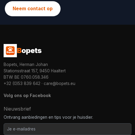
Neem contact op
B
opets
Bopets, Herman Johan
Stationsstraat 157, 9450 Haaltert
BTW: BE 0760.058.346
+32 (0)53 839 642
·
care@bopets.eu
Volg ons op Facebook
Nieuwsbrief
Ontvang aanbiedingen en tips voor je huisdier.