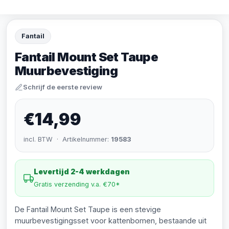
Fantail
Fantail Mount Set Taupe
Muurbevestiging
Schrijf de eerste review
€14,99
incl. BTW · Artikelnummer:
19583
Levertijd 2-4 werkdagen
Gratis verzending v.a. €70*
De Fantail Mount Set Taupe is een stevige
muurbevestigingsset voor kattenbomen, bestaande uit