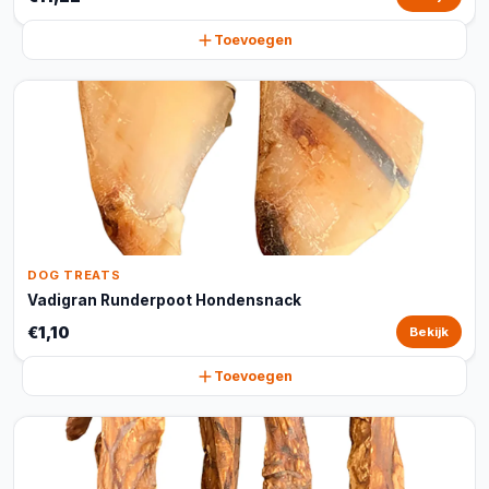
Toevoegen
DOG TREATS
Vadigran Runderpoot Hondensnack
€1,10
Bekijk
Toevoegen