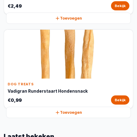
€2,49
Bekijk
Toevoegen
DOG TREATS
Vadigran Runderstaart Hondensnack
€0,99
Bekijk
Toevoegen
Laatst bekeken