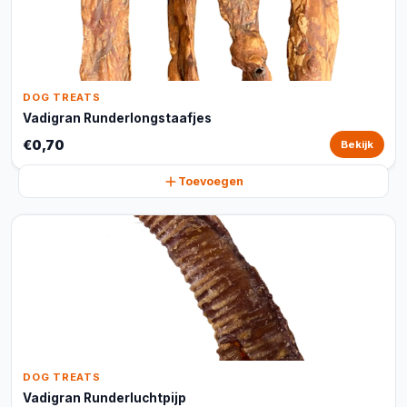
DOG TREATS
Vadigran Runderlongstaafjes
€0,70
Bekijk
Toevoegen
DOG TREATS
Vadigran Runderluchtpijp