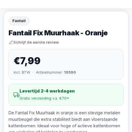
Fantail
Fantail Fix Muurhaak - Oranje
Schrijf de eerste review
€7,99
incl. BTW · Artikelnummer:
19590
Levertijd 2-4 werkdagen
Gratis verzending v.a. €70*
De Fantail Fix Muurhaak in oranje is een stevige metalen
muurbeugel die extra stabiliteit biedt aan vloerstaande
kattenbomen. Ideaal voor hoge of actieve kattenbomen