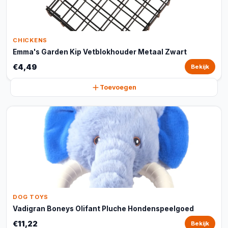
CHICKENS
Emma's Garden Kip Vetblokhouder Metaal Zwart
€4,49
Bekijk
Toevoegen
DOG TOYS
Vadigran Boneys Olifant Pluche Hondenspeelgoed
€11,22
Bekijk