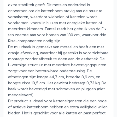
extra stabiliteit geeft. Dit metalen onderdeel is
ontworpen om de kattenboom stevig aan de muur te
verankeren, waardoor wiebelen of kantelen wordt
voorkomen, vooral in huizen met energieke katten of
meerdere klimmers. Fantail raadt het gebruik van de Fix
ten zeerste aan voor bomen van 180 cm, waarvoor drie
Rise-componenten nodig zijn.
De muurhaak is gemaakt van metaal en heeft een mat
oranje afwerking, waardoor hij geschikt is voor zichtbare
montage zonder afbreuk te doen aan de esthetiek. De
L-vormige structuur met meerdere bevestigingspunten
zorgt voor een betrouwbare ondersteuning. De
afmetingen zijn: lengte 44,7 cm, breedte 8,9 cm, en
hoogte circa 10,5 cm. Het gewicht bedraagt 0,73 kg. De
haak wordt bevestigd met schroeven en pluggen (niet
meegeleverd).
Dit product is ideaal voor katteneigenaren die een hoge
of actieve kattenboom hebben en extra veiligheid willen
bieden. Het is geschikt voor alle katten en past perfect