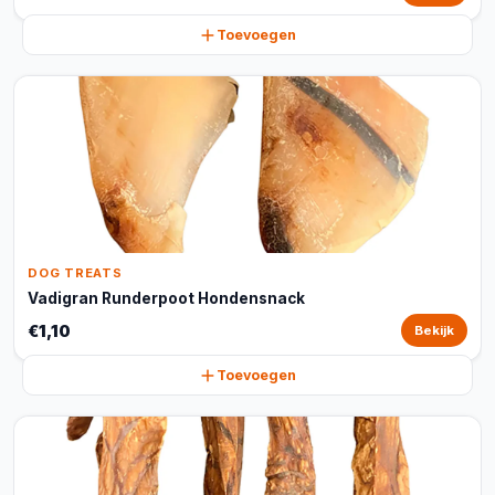
Toevoegen
DOG TREATS
Vadigran Runderpoot Hondensnack
€1,10
Bekijk
Toevoegen