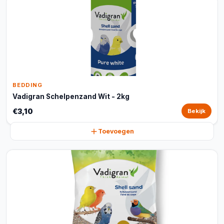
BEDDING
Vadigran Schelpenzand Wit - 2kg
€3,10
Bekijk
Toevoegen