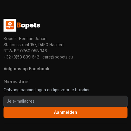
B
opets
Bopets, Herman Johan
Stationsstraat 157, 9450 Haaltert
BTW: BE 0760.058.346
+32 (0)53 839 642
·
care@bopets.eu
Volg ons op Facebook
Nieuwsbrief
Ontvang aanbiedingen en tips voor je huisdier.
Aanmelden