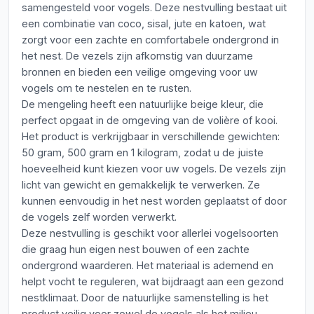
samengesteld voor vogels. Deze nestvulling bestaat uit
een combinatie van coco, sisal, jute en katoen, wat
zorgt voor een zachte en comfortabele ondergrond in
het nest. De vezels zijn afkomstig van duurzame
bronnen en bieden een veilige omgeving voor uw
vogels om te nestelen en te rusten.
De mengeling heeft een natuurlijke beige kleur, die
perfect opgaat in de omgeving van de volière of kooi.
Het product is verkrijgbaar in verschillende gewichten:
50 gram, 500 gram en 1 kilogram, zodat u de juiste
hoeveelheid kunt kiezen voor uw vogels. De vezels zijn
licht van gewicht en gemakkelijk te verwerken. Ze
kunnen eenvoudig in het nest worden geplaatst of door
de vogels zelf worden verwerkt.
Deze nestvulling is geschikt voor allerlei vogelsoorten
die graag hun eigen nest bouwen of een zachte
ondergrond waarderen. Het materiaal is ademend en
helpt vocht te reguleren, wat bijdraagt aan een gezond
nestklimaat. Door de natuurlijke samenstelling is het
product veilig voor zowel de vogels als het milieu.