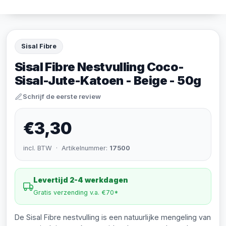
Sisal Fibre
Sisal Fibre Nestvulling Coco-
Sisal-Jute-Katoen - Beige - 50g
Schrijf de eerste review
€3,30
incl. BTW · Artikelnummer:
17500
Levertijd 2-4 werkdagen
Gratis verzending v.a. €70*
De Sisal Fibre nestvulling is een natuurlijke mengeling van