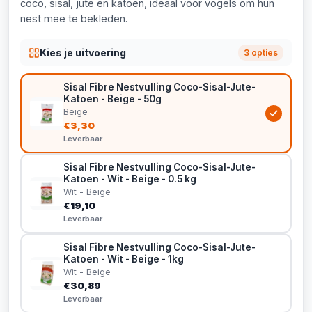
coco, sisal, jute en katoen, ideaal voor vogels om hun
nest mee te bekleden.
Kies je uitvoering
3 opties
Sisal Fibre Nestvulling Coco-Sisal-Jute-
Katoen - Beige - 50g
Beige
€3,30
Leverbaar
Sisal Fibre Nestvulling Coco-Sisal-Jute-
Katoen - Wit - Beige - 0.5 kg
Wit - Beige
€19,10
Leverbaar
Sisal Fibre Nestvulling Coco-Sisal-Jute-
Katoen - Wit - Beige - 1kg
Wit - Beige
€30,89
Leverbaar