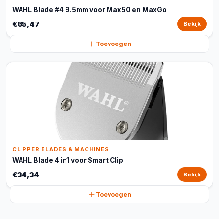
WAHL Blade #4 9.5mm voor Max50 en MaxGo
€65,47
Bekijk
Toevoegen
CLIPPER BLADES & MACHINES
WAHL Blade 4 in1 voor Smart Clip
€34,34
Bekijk
Toevoegen