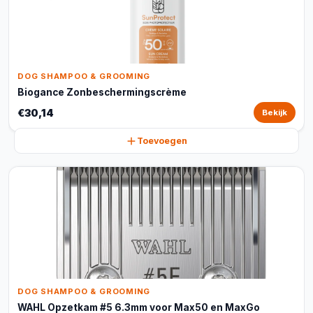
DOG SHAMPOO & GROOMING
Biogance Zonbeschermingscrème
€30,14
Bekijk
Toevoegen
DOG SHAMPOO & GROOMING
WAHL Opzetkam #5 6.3mm voor Max50 en MaxGo