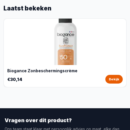
Laatst bekeken
Biogance Zonbeschermingscrème
€30,14
Bekijk
Vragen over dit product?
Ons team staat klaar met persoonlijk advies op maat, elke dag