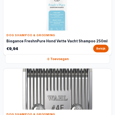
DOG SHAMPOO & GROOMING
Biogance FreshnPure Hond Vette Vacht Shampoo 250ml
€9,94
Bekijk
Toevoegen
DOG SHAMPOO & GROOMING