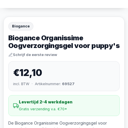
Biogance
Biogance Organissime
Oogverzorgingsgel voor puppy's
Schrijf de eerste review
€12,10
incl. BTW · Artikelnummer:
69527
Levertijd 2-4 werkdagen
Gratis verzending v.a. €70*
De Biogance Organissime Oogverzorgingsgel voor