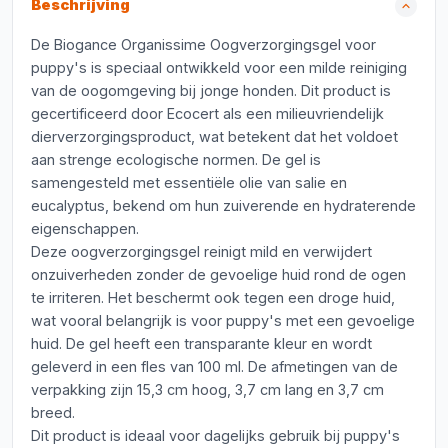
Beschrijving
De Biogance Organissime Oogverzorgingsgel voor
puppy's is speciaal ontwikkeld voor een milde reiniging
van de oogomgeving bij jonge honden. Dit product is
gecertificeerd door Ecocert als een milieuvriendelijk
dierverzorgingsproduct, wat betekent dat het voldoet
aan strenge ecologische normen. De gel is
samengesteld met essentiële olie van salie en
eucalyptus, bekend om hun zuiverende en hydraterende
eigenschappen.
Deze oogverzorgingsgel reinigt mild en verwijdert
onzuiverheden zonder de gevoelige huid rond de ogen
te irriteren. Het beschermt ook tegen een droge huid,
wat vooral belangrijk is voor puppy's met een gevoelige
huid. De gel heeft een transparante kleur en wordt
geleverd in een fles van 100 ml. De afmetingen van de
verpakking zijn 15,3 cm hoog, 3,7 cm lang en 3,7 cm
breed.
Dit product is ideaal voor dagelijks gebruik bij puppy's