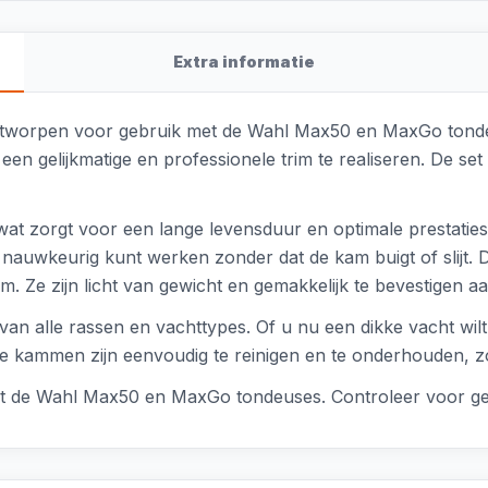
Extra informatie
ntworpen voor gebruik met de Wahl Max50 en MaxGo tonde
 gelijkmatige en professionele trim te realiseren. De set
wat zorgt voor een lange levensduur en optimale prestaties. 
u nauwkeurig kunt werken zonder dat de kam buigt of slij
. Ze zijn licht van gewicht en gemakkelijk te bevestigen a
 alle rassen en vachttypes. Of u nu een dikke vacht wilt 
 De kammen zijn eenvoudig te reinigen en te onderhouden, 
et de Wahl Max50 en MaxGo tondeuses. Controleer voor geb