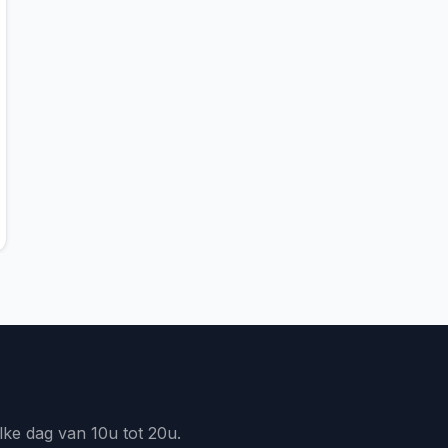
lke dag van 10u tot 20u.