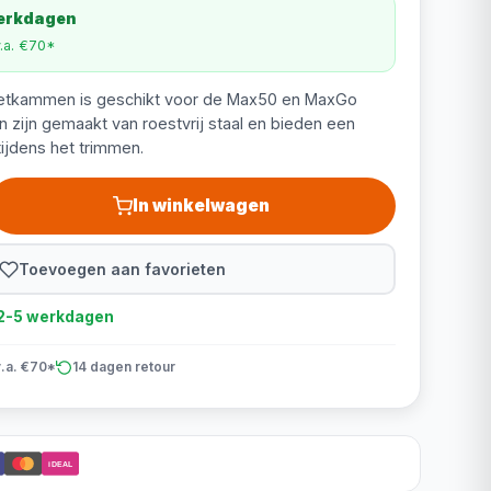
werkdagen
v.a. €70*
zetkammen is geschikt voor de Max50 en MaxGo
zijn gemaakt van roestvrij staal en bieden een
ijdens het trimmen.
In winkelwagen
Toevoegen aan favorieten
d 2-5 werkdagen
v.a. €70*
14 dagen retour
iDEAL