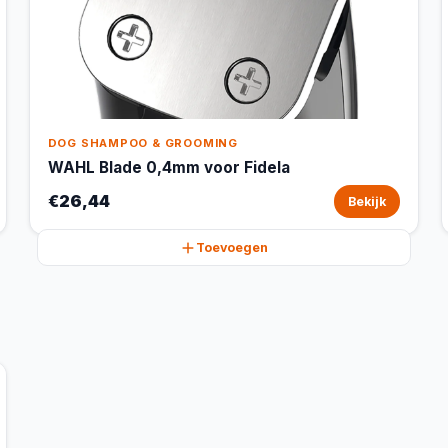
DOG SHAMPOO & GROOMING
WAHL Blade 0,4mm voor Fidela
€26,44
Bekijk
Toevoegen