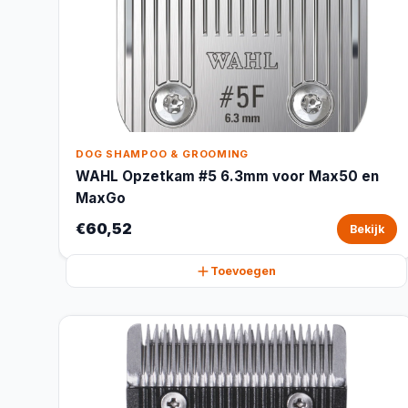
DOG SHAMPOO & GROOMING
WAHL Opzetkam #5 6.3mm voor Max50 en
MaxGo
€60,52
Bekijk
Toevoegen