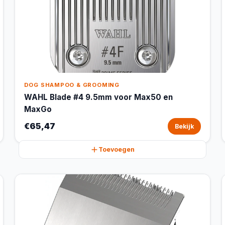
DOG SHAMPOO & GROOMING
WAHL Blade #4 9.5mm voor Max50 en
MaxGo
€65,47
Bekijk
Toevoegen