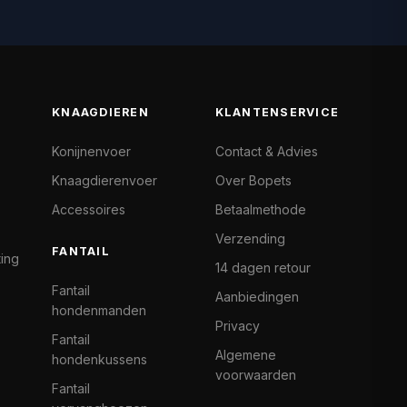
KNAAGDIEREN
KLANTENSERVICE
Konijnenvoer
Contact & Advies
Knaagdierenvoer
Over Bopets
Accessoires
Betaalmethode
Verzending
FANTAIL
ting
14 dagen retour
Fantail
Aanbiedingen
hondenmanden
Privacy
Fantail
Algemene
hondenkussens
voorwaarden
Fantail