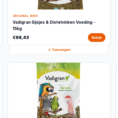
ORIGINAL BIRD
Vadigran Sijsjes & Distelvinken Voeding -
15kg
€98,43
Bekijk
Toevoegen