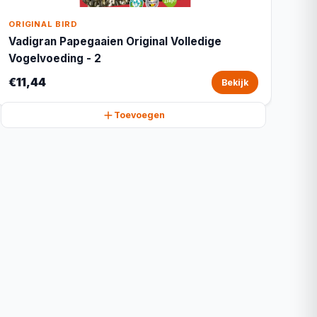
ORIGINAL BIRD
Vadigran Papegaaien Original Volledige
Vogelvoeding - 2
€11,44
Bekijk
Toevoegen