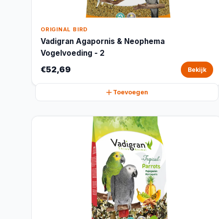
ORIGINAL BIRD
Vadigran Agapornis & Neophema
Vogelvoeding - 2
€52,69
Bekijk
Toevoegen