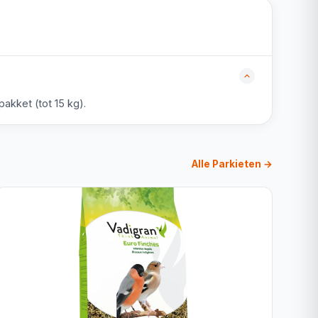
akket (tot 15 kg).
Alle Parkieten →