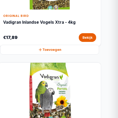
ORIGINAL BIRD
Vadigran Inlandse Vogels Xtra - 4kg
€17,89
Bekijk
Toevoegen