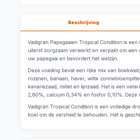
Beschrijving
Vadigran Papegaaien Tropical Condition is een 
uiterst zorgzaam verwerkt en verpakt om een o
uw papegaai en bevordert het welzijn.
Deze voeding bevat een rijke mix van boekweit,
rozijnen, banaan, haver, witte zonnebloempitte
kanariezaad, millet en lijnzaad. Het is een ve
2,80%, calcium 0,34% en fosfor 0,10%. Deze vo
Vadigran Tropical Condition is een volledige dr
koel om de versheid te behouden. Het is geschik