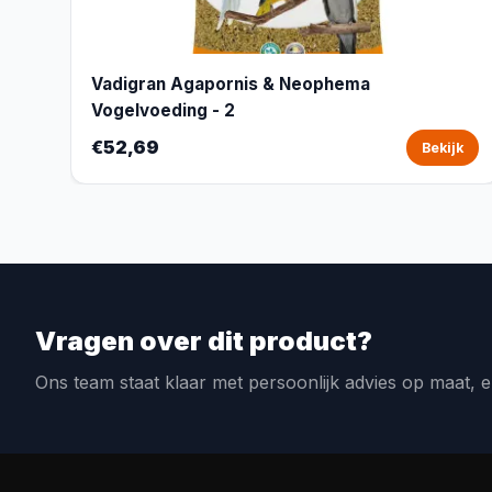
Vadigran Agapornis & Neophema
Vogelvoeding - 2
€52,69
Bekijk
Vragen over dit product?
Ons team staat klaar met persoonlijk advies op maat, e