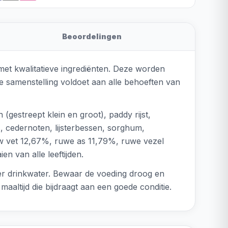
Beoordelingen
met kwalitatieve ingrediënten. Deze worden
 samenstelling voldoet aan alle behoeften van
gestreept klein en groot), paddy rijst,
, cedernoten, lijsterbessen, sorghum,
ruw vet 12,67%, ruwe as 11,79%, ruwe vezel
 van alle leeftijden.
iver drinkwater. Bewaar de voeding droog en
aaltijd die bijdraagt aan een goede conditie.