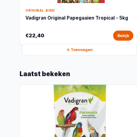
ORIGINAL BIRD
Vadigran Original Papegaaien Tropical - 5kg
€22,40
Bekijk
Toevoegen
Laatst bekeken