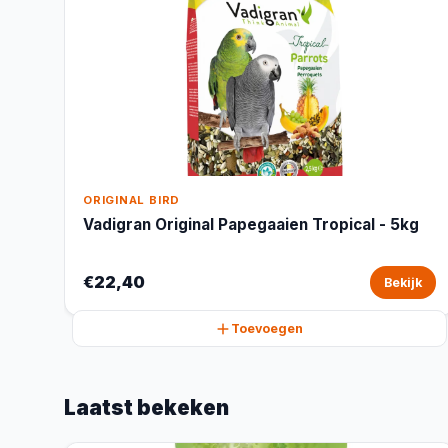
ORIGINAL BIRD
Vadigran Original Papegaaien Tropical - 5kg
€22,40
Bekijk
Toevoegen
Laatst bekeken