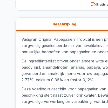
Gratis 
Beschrijving
Vadigran Original Papegaaien Tropical is een p
zorgvuldig geselecteerde mix van kwalitatieve 
natuurlijke behoeften van papegaaien en onder
De ingrediëntenlijst omvat onder andere witte
paddy rijst, amandelnoten, ananas, papaya, wor
gevarieerd en smakelijk menu voor uw papegaai
2,77%, calcium 0,36% en fosfor 0,12%.
Deze voeding is geschikt voor papegaaien van al
beschikking stelt naast zuiver drinkwater. Be
zorgvuldige verwerking en verpakking, wat bijdr