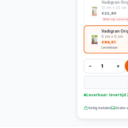
Vadigran Ori
12 cm x 22 cm
€22,40
Niet op voorr
Vadigran Orig
0 cm x 0 cm
€94,51
Leverbaar
−
+
Leverbaar: levertij
Veilig betalen
Gratis 