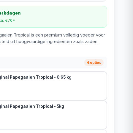
werkdagen
v.a. €70*
gaaien Tropical is een premium volledig voeder voor
eld uit hoogwaardige ingrediënten zoals zaden,
4 opties
inal Papegaaien Tropical - 0.65 kg
ginal Papegaaien Tropical - 5kg