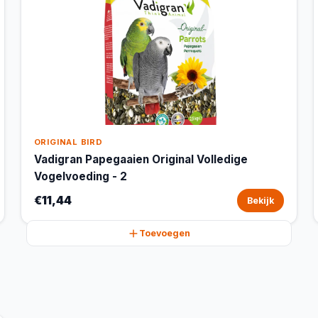
ORIGINAL BIRD
Vadigran Papegaaien Original Volledige
Vogelvoeding - 2
€11,44
Bekijk
Toevoegen