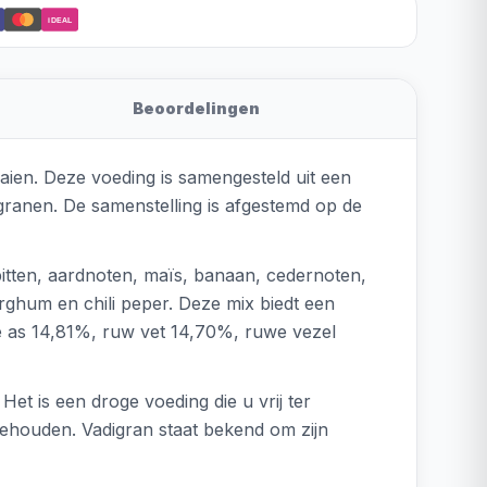
iDEAL
Beoordelingen
aien. Deze voeding is samengesteld uit een
granen. De samenstelling is afgestemd op de
pitten, aardnoten, maïs, banaan, cedernoten,
orghum en chili peper. Deze mix biedt een
we as 14,81%, ruw vet 14,70%, ruwe vezel
Het is een droge voeding die u vrij ter
behouden. Vadigran staat bekend om zijn