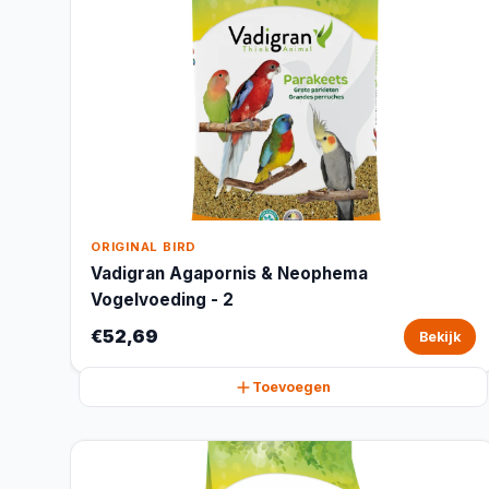
ORIGINAL BIRD
Vadigran Agapornis & Neophema
Vogelvoeding - 2
€52,69
Bekijk
Toevoegen