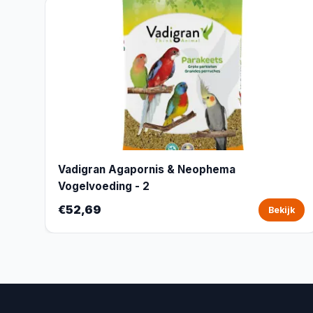
Vadigran Agapornis & Neophema
Vogelvoeding - 2
€52,69
Bekijk