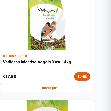
ORIGINAL BIRD
Vadigran Inlandse Vogels Xtra - 4kg
€17,89
Bekijk
Toevoegen