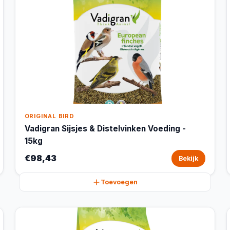
ORIGINAL BIRD
Vadigran Sijsjes & Distelvinken Voeding -
15kg
€98,43
Bekijk
Toevoegen