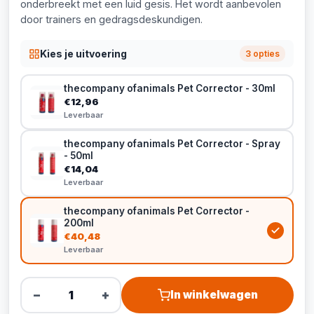
onderbreekt met een luid gesis. Het wordt aanbevolen
door trainers en gedragsdeskundigen.
Kies je uitvoering
3 opties
thecompany ofanimals Pet Corrector - 30ml
€12,96
Leverbaar
thecompany ofanimals Pet Corrector - Spray
- 50ml
€14,04
Leverbaar
thecompany ofanimals Pet Corrector -
200ml
€40,48
Leverbaar
−
+
In winkelwagen