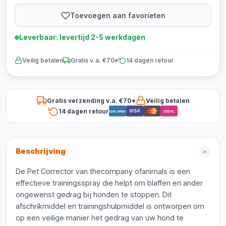
Toevoegen aan favorieten
Leverbaar: levertijd 2-5 werkdagen
Veilig betalen
Gratis v.a. €70*
14 dagen retour
Gratis verzending v.a. €70*
Veilig betalen
14 dagen retour
VISA
Bancontact
iDEAL
Beschrijving
De Pet Corrector van thecompany ofanimals is een
effectieve trainingsspray die helpt om blaffen en ander
ongewenst gedrag bij honden te stoppen. Dit
afschrikmiddel en trainingshulpmiddel is ontworpen om
op een veilige manier het gedrag van uw hond te