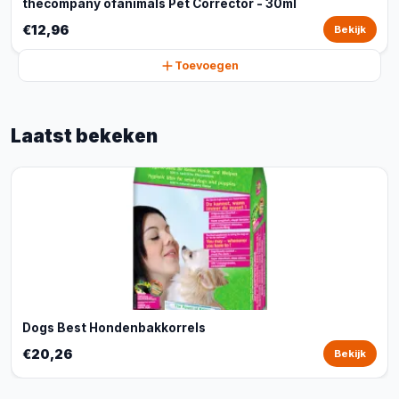
thecompany ofanimals Pet Corrector - 30ml
€12,96
Bekijk
Toevoegen
Laatst bekeken
Dogs Best Hondenbakkorrels
€20,26
Bekijk