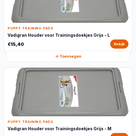
PUPPY TRAINING PADS
Vadigran Houder voor Trainingsdoekjes Grijs - L
€15,40
Bekijk
Toevoegen
PUPPY TRAINING PADS
Vadigran Houder voor Trainingsdoekjes Grijs - M