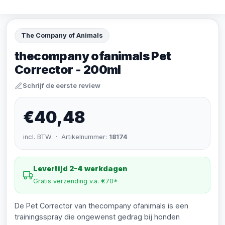
The Company of Animals
thecompany ofanimals Pet
Corrector - 200ml
Schrijf de eerste review
€40,48
incl. BTW · Artikelnummer:
18174
Levertijd 2-4 werkdagen
Gratis verzending v.a. €70*
De Pet Corrector van thecompany ofanimals is een
trainingsspray die ongewenst gedrag bij honden