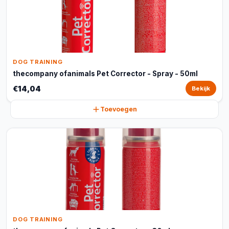
DOG TRAINING
thecompany ofanimals Pet Corrector - Spray - 50ml
€14,04
Bekijk
Toevoegen
DOG TRAINING