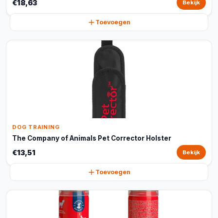
€18,63
Bekijk
Toevoegen
DOG TRAINING
The Company of Animals Pet Corrector Holster
€13,51
Bekijk
Toevoegen