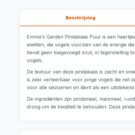
Beschrijving
Emma's Garden Pindakaas Puur is een heerlijke 
eiwitten, die vogels voorzien van de energie di
bevat geen toegevoegd zout, in tegenstelling t
vogels.
De textuur van deze pindakaas is zacht en smee
is zeer verteerbaar voor jonge vogels die net z
voor alle seizoenen en dient als een uitsteken
De ingrediënten zijn pindameel, maïsmeel, rund
droog om de kwaliteit te behouden. Deze pindak