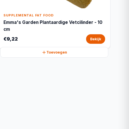
SUPPLEMENTAL FAT FOOD
Emma's Garden Plantaardige Vetcilinder - 10
cm
€9,22
Bekijk
Toevoegen