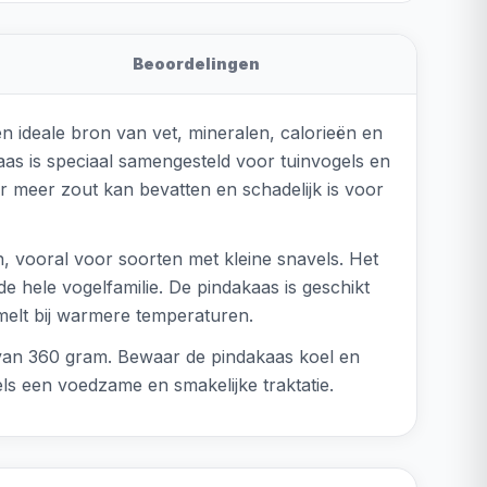
Beoordelingen
n ideale bron van vet, mineralen, calorieën en
kaas is speciaal samengesteld voor tuinvogels en
r meer zout kan bevatten en schadelijk is voor
, vooral voor soorten met kleine snavels. Het
de hele vogelfamilie. De pindakaas is geschikt
smelt bij warmere temperaturen.
t van 360 gram. Bewaar de pindakaas koel en
ls een voedzame en smakelijke traktatie.