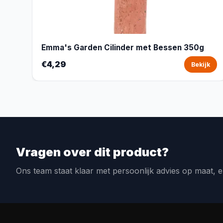
Emma's Garden Cilinder met Bessen 350g
€4,29
Bekijk
Vragen over dit product?
Ons team staat klaar met persoonlijk advies op maat, e