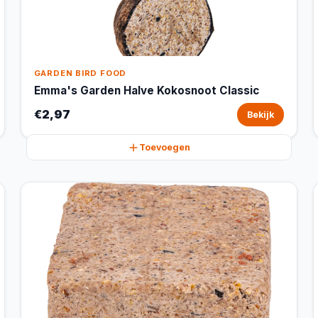
GARDEN BIRD FOOD
Emma's Garden Halve Kokosnoot Classic
€2,97
Bekijk
Toevoegen