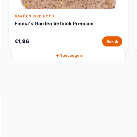
GARDEN BIRD FOOD
Emma's Garden Vetblok Premium
€1,96
Bekijk
Toevoegen