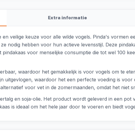
Extra informatie
en veilige keuze voor alle wilde vogels. Pinda's vormen ee
e ze nodig hebben voor hun actieve levensstijl. Deze pinda
ot pindakaas voor menselijke consumptie die tot wel 100 kee
rbaar, waardoor het gemakkelijk is voor vogels om te eten
ijn uitgevlogen, waardoor het een perfecte voeding is voor 
d alternatief voor vet in de zomermaanden, omdat het niet 
ertalg en soja-olie. Het product wordt geleverd in een po
aas is ideaal om het hele jaar door te voeren en biedt voge