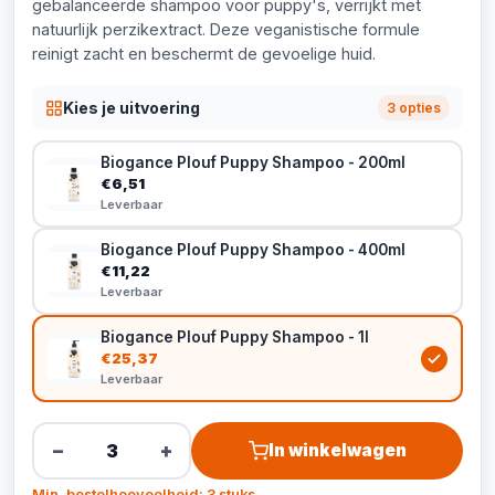
gebalanceerde shampoo voor puppy's, verrijkt met
natuurlijk perzikextract. Deze veganistische formule
reinigt zacht en beschermt de gevoelige huid.
Kies je uitvoering
3 opties
Biogance Plouf Puppy Shampoo - 200ml
€6,51
Leverbaar
Biogance Plouf Puppy Shampoo - 400ml
€11,22
Leverbaar
Biogance Plouf Puppy Shampoo - 1l
€25,37
Leverbaar
−
+
In winkelwagen
Min. bestelhoeveelheid: 3 stuks