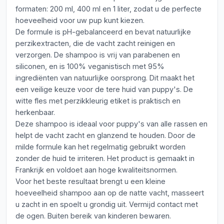
formaten: 200 ml, 400 ml en 1 liter, zodat u de perfecte
hoeveelheid voor uw pup kunt kiezen.
De formule is pH-gebalanceerd en bevat natuurlijke
perzikextracten, die de vacht zacht reinigen en
verzorgen. De shampoo is vrij van parabenen en
siliconen, en is 100% veganistisch met 95%
ingrediënten van natuurlijke oorsprong. Dit maakt het
een veilige keuze voor de tere huid van puppy's. De
witte fles met perzikkleurig etiket is praktisch en
herkenbaar.
Deze shampoo is ideaal voor puppy's van alle rassen en
helpt de vacht zacht en glanzend te houden. Door de
milde formule kan het regelmatig gebruikt worden
zonder de huid te irriteren. Het product is gemaakt in
Frankrijk en voldoet aan hoge kwaliteitsnormen.
Voor het beste resultaat brengt u een kleine
hoeveelheid shampoo aan op de natte vacht, masseert
u zacht in en spoelt u grondig uit. Vermijd contact met
de ogen. Buiten bereik van kinderen bewaren.