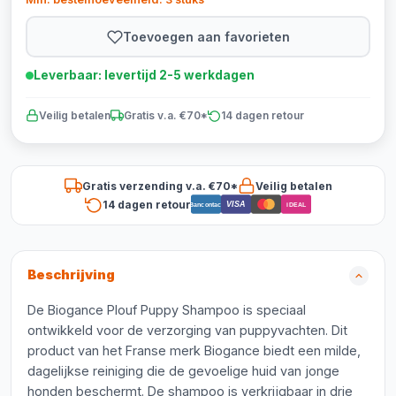
Toevoegen aan favorieten
Leverbaar: levertijd 2-5 werkdagen
Veilig betalen
Gratis v.a. €70*
14 dagen retour
Gratis verzending v.a. €70*
Veilig betalen
14 dagen retour
VISA
Bancontact
iDEAL
Beschrijving
De Biogance Plouf Puppy Shampoo is speciaal
ontwikkeld voor de verzorging van puppyvachten. Dit
product van het Franse merk Biogance biedt een milde,
dagelijkse reiniging die de gevoelige huid van jonge
honden beschermt. De shampoo is verkrijgbaar in drie