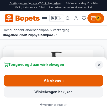
Gratis verzending v.a. €70* in Nederland
Advies elke dag 10u-20u
Veilig betalen via iDEAL
Nederlandse online dierenwinkel
Bopets
🇳🇱
0
Home
Honden
Hondenshampoo & Verzorging
Biogance Plouf Puppy Shampoo - 1l
Toegevoegd aan winkelwagen
Afrekenen
Winkelwagen bekijken
Verder winkelen