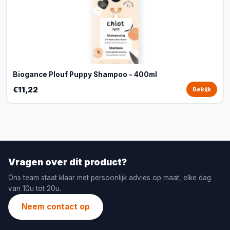
Biogance Plouf Puppy Shampoo - 400ml
€11,22
Bekijk
Vragen over dit product?
Ons team staat klaar met persoonlijk advies op maat, elke dag
van 10u tot 20u.
Neem contact op