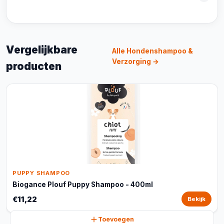
Vergelijkbare
Alle Hondenshampoo &
Verzorging →
producten
PUPPY SHAMPOO
Biogance Plouf Puppy Shampoo - 400ml
€11,22
Bekijk
Toevoegen