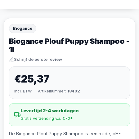
Biogance
Biogance Plouf Puppy Shampoo -
1l
Schrijf de eerste review
€25,37
incl. BTW · Artikelnummer:
18402
Levertijd 2-4 werkdagen
Gratis verzending v.a. €70*
De Biogance Plouf Puppy Shampoo is een milde, pH-