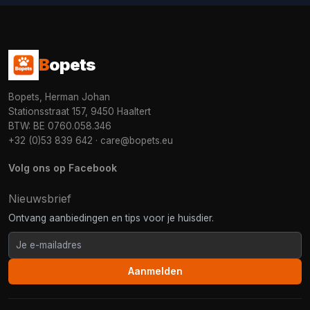
B
opets
Bopets, Herman Johan
Stationsstraat 157, 9450 Haaltert
BTW: BE 0760.058.346
+32 (0)53 839 642
·
care@bopets.eu
Volg ons op Facebook
Nieuwsbrief
Ontvang aanbiedingen en tips voor je huisdier.
Aanmelden