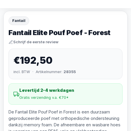
Fantail
Fantail Elite Pouf Poef - Forest
Schrijf de eerste review
€192,50
incl. BTW · Artikelnummer:
28355
Levertijd 2-4 werkdagen
Gratis verzending v.a. €70*
De Fantail Elite Pouf Poef in Forest is een duurzaam
geproduceerde poef met orthopedische ondersteuning
dankzij memory foam. De afneembare en wasbare hoes