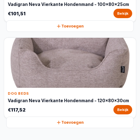
Vadigran Neva Vierkante Hondenmand - 100x80x25cm
€101,51
Bekijk
Toevoegen
DOG BEDS
Vadigran Neva Vierkante Hondenmand - 120x80x30cm
€117,52
Bekijk
Toevoegen