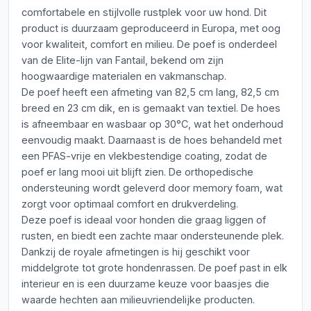
comfortabele en stijlvolle rustplek voor uw hond. Dit
product is duurzaam geproduceerd in Europa, met oog
voor kwaliteit, comfort en milieu. De poef is onderdeel
van de Elite-lijn van Fantail, bekend om zijn
hoogwaardige materialen en vakmanschap.
De poef heeft een afmeting van 82,5 cm lang, 82,5 cm
breed en 23 cm dik, en is gemaakt van textiel. De hoes
is afneembaar en wasbaar op 30°C, wat het onderhoud
eenvoudig maakt. Daarnaast is de hoes behandeld met
een PFAS-vrije en vlekbestendige coating, zodat de
poef er lang mooi uit blijft zien. De orthopedische
ondersteuning wordt geleverd door memory foam, wat
zorgt voor optimaal comfort en drukverdeling.
Deze poef is ideaal voor honden die graag liggen of
rusten, en biedt een zachte maar ondersteunende plek.
Dankzij de royale afmetingen is hij geschikt voor
middelgrote tot grote hondenrassen. De poef past in elk
interieur en is een duurzame keuze voor baasjes die
waarde hechten aan milieuvriendelijke producten.