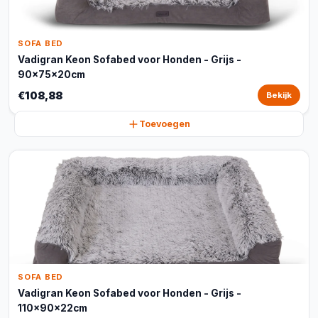
SOFA BED
Vadigran Keon Sofabed voor Honden - Grijs -
90x75x20cm
€108,88
Bekijk
Toevoegen
SOFA BED
Vadigran Keon Sofabed voor Honden - Grijs -
110x90x22cm