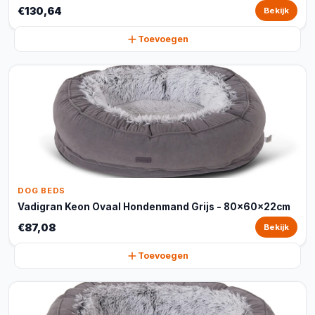
€130,64
Bekijk
Toevoegen
DOG BEDS
Vadigran Keon Ovaal Hondenmand Grijs - 80x60x22cm
€87,08
Bekijk
Toevoegen