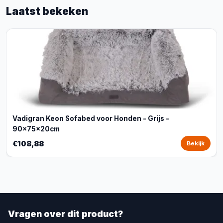
Laatst bekeken
Vadigran Keon Sofabed voor Honden - Grijs -
90x75x20cm
€108,88
Bekijk
Vragen over dit product?