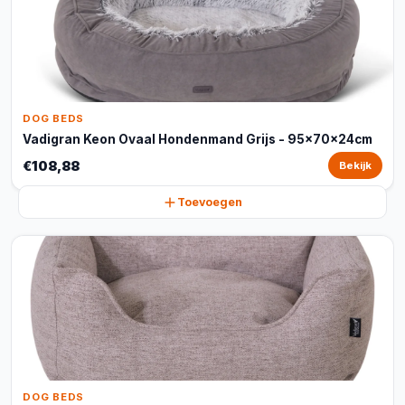
DOG BEDS
Vadigran Keon Ovaal Hondenmand Grijs - 95x70x24cm
€108,88
Bekijk
Toevoegen
DOG BEDS