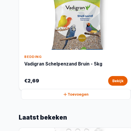
BEDDING
Vadigran Schelpenzand Bruin - 5kg
€2,69
Bekijk
Toevoegen
Laatst bekeken