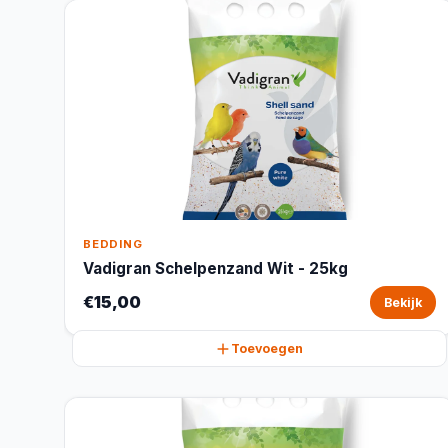
BEDDING
Vadigran Schelpenzand Wit - 25kg
€15,00
Bekijk
Toevoegen