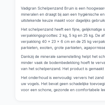
Vadigran Schelpenzand Bruin is een hoogwaardi
mineralen en draagt bij aan een hygiënische en 
uitstekende keuze maakt voor dagelijks gebruik
Het schelpenzand heeft een fijne, gelijkmatige 
verpakkingsgroottes: 2 kg, 5 kg en 25 kg. De a
verpakking 40 x 23 x 6 cm en de 25 kg verpakk
parkieten, exoten, grote parkieten, agaporniss
Dankzij de minerale samenstelling helpt het s
minder vaak de bodembedekking hoeft te vervan
van het schelpenzand. Het product is gemaakt v
Het onderhoud is eenvoudig: ververs het zand r
uw vogels. Het bevat geen schadelijke toevoeg
voor een schone, gezonde en comfortabele le