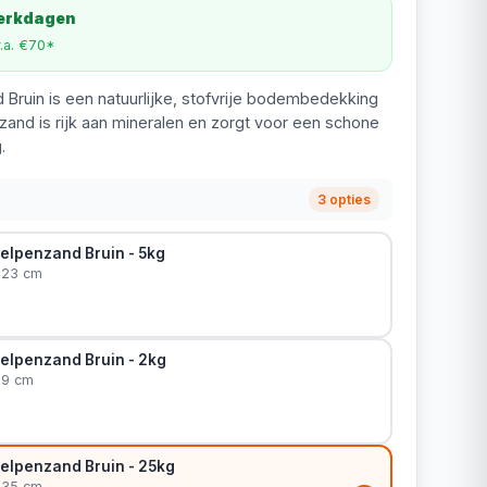
werkdagen
v.a. €70*
Bruin is een natuurlijke, stofvrije bodembedekking
zand is rijk aan mineralen en zorgt voor een schone
.
3 opties
elpenzand Bruin - 5kg
x 23 cm
elpenzand Bruin - 2kg
 9 cm
elpenzand Bruin - 25kg
x 35 cm