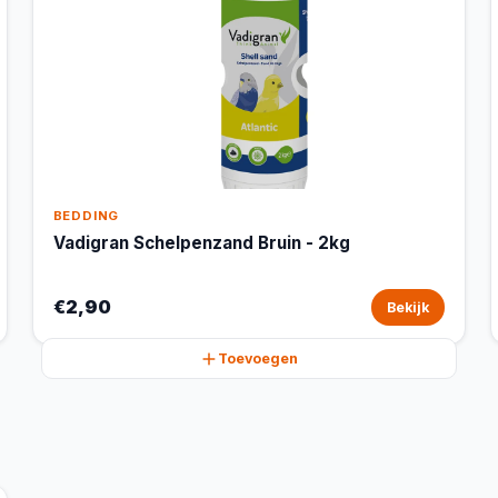
BEDDING
Vadigran Schelpenzand Bruin - 2kg
€2,90
Bekijk
Toevoegen