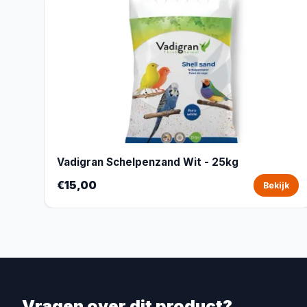
Vadigran Schelpenzand Wit - 25kg
€15,00
Bekijk
Vragen over dit product?