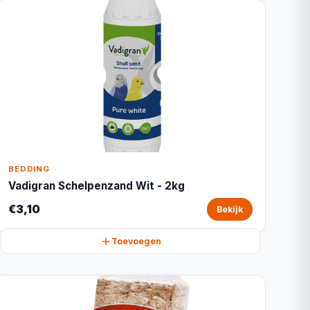
BEDDING
Vadigran Schelpenzand Wit - 2kg
€3,10
Bekijk
Toevoegen