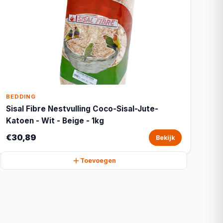
BEDDING
Sisal Fibre Nestvulling Coco-Sisal-Jute-
Katoen - Wit - Beige - 1kg
€30,89
Bekijk
Toevoegen