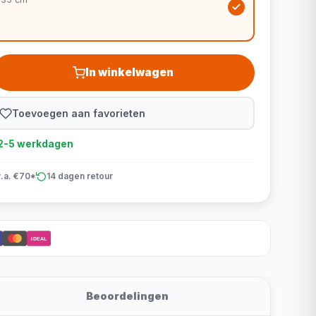
In winkelwagen
Toevoegen aan favorieten
d 2-5 werkdagen
v.a. €70*
14 dagen retour
iDEAL
Beoordelingen