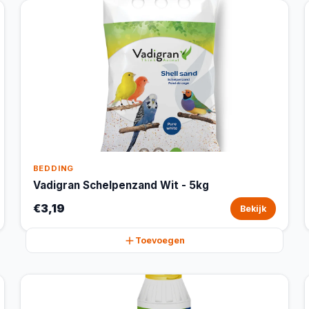
BEDDING
Vadigran Schelpenzand Wit - 5kg
€3,19
Bekijk
Toevoegen