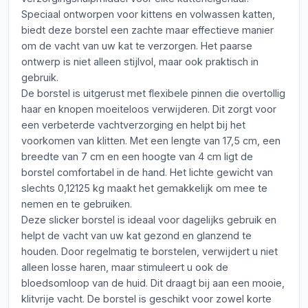
Speciaal ontworpen voor kittens en volwassen katten,
biedt deze borstel een zachte maar effectieve manier
om de vacht van uw kat te verzorgen. Het paarse
ontwerp is niet alleen stijlvol, maar ook praktisch in
gebruik.
De borstel is uitgerust met flexibele pinnen die overtollig
haar en knopen moeiteloos verwijderen. Dit zorgt voor
een verbeterde vachtverzorging en helpt bij het
voorkomen van klitten. Met een lengte van 17,5 cm, een
breedte van 7 cm en een hoogte van 4 cm ligt de
borstel comfortabel in de hand. Het lichte gewicht van
slechts 0,12125 kg maakt het gemakkelijk om mee te
nemen en te gebruiken.
Deze slicker borstel is ideaal voor dagelijks gebruik en
helpt de vacht van uw kat gezond en glanzend te
houden. Door regelmatig te borstelen, verwijdert u niet
alleen losse haren, maar stimuleert u ook de
bloedsomloop van de huid. Dit draagt bij aan een mooie,
klitvrije vacht. De borstel is geschikt voor zowel korte