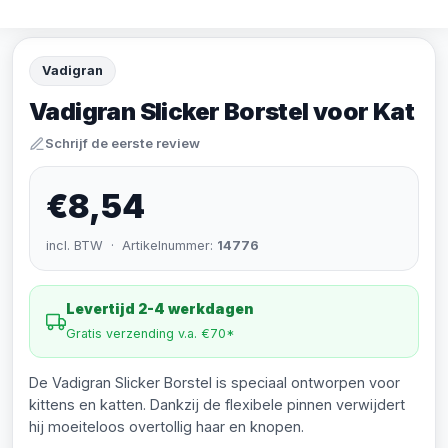
Vadigran
Vadigran Slicker Borstel voor Kat
Schrijf de eerste review
€8,54
incl. BTW · Artikelnummer:
14776
Levertijd 2-4 werkdagen
Gratis verzending v.a. €70*
De Vadigran Slicker Borstel is speciaal ontworpen voor
kittens en katten. Dankzij de flexibele pinnen verwijdert
hij moeiteloos overtollig haar en knopen.