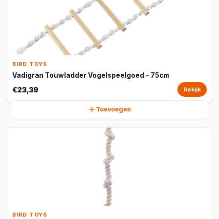
BIRD TOYS
Vadigran Touwladder Vogelspeelgoed - 75cm
€23,39
Bekijk
Toevoegen
BIRD TOYS