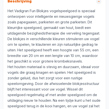
Beschrijving
Het Vadigran Fun Blokjes vogelspeelgoed is speciaal
ontworpen voor intelligente en nieuwsgierige vogels
zoals papegaaien, parkieten en grote parkieten. Dit
kleurrijke speelgoed, gemaakt van hout, biedt een
uitdagende bezigheidstherapie die verveling tegengaat.
De blokjes in verschillende kleuren stimuleren uw vogel
om te spelen, te klauteren en zijn natuurlijke gedrag te
uiten. Het speelgoed heeft een hoogte van 55 cm, een
breedte van 20 cm en een lengte van 10 cm, waardoor
het geschikt is voor grotere krombeksnavels.
Het houten materiaal is stevig en duurzaam, ideaal voor
vogels die graag knagen en spelen. Het speelgoed is
zonder geluid, dus het zorgt voor een rustige
speelomgeving. Door de afwisselende blokjesstructuur
blijft het interessant voor uw vogel. Wissel dit
speelgoed regelmatig af met ander speelgoed om de
uitdaging nieuw te houden. Na een tijdje kunt u het oude
speelgoed terug in de kooi hangen, en uw vogel zal het