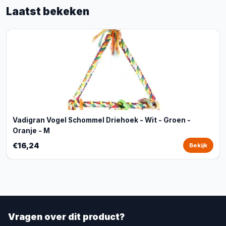
Laatst bekeken
Vadigran Vogel Schommel Driehoek - Wit - Groen -
Oranje - M
€16,24
Bekijk
Vragen over dit product?