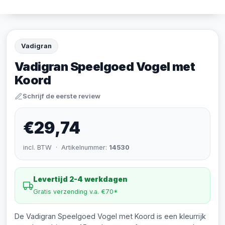
Vadigran
Vadigran Speelgoed Vogel met
Koord
Schrijf de eerste review
€29,74
incl. BTW · Artikelnummer:
14530
Levertijd 2-4 werkdagen
Gratis verzending v.a. €70*
De Vadigran Speelgoed Vogel met Koord is een kleurrijk