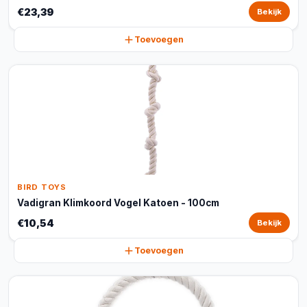
€23,39
Bekijk
Toevoegen
BIRD TOYS
Vadigran Klimkoord Vogel Katoen - 100cm
€10,54
Bekijk
Toevoegen