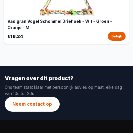
Vadigran Vogel Schommel Driehoek - Wit - Groen -
Oranje - M
€16,24
Bekijk
Vragen over dit product?
Ons team staat klaar met persoonlijk advies op maat, elke dag
van 10u tot 20u.
Neem contact op