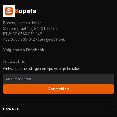
B
opets
Bopets, Herman Johan
Stationsstraat 157, 9450 Haaltert
BTW: BE 0760.058.346
+32 (0)53 839 642
·
care@bopets.eu
Volg ons op Facebook
Nieuwsbrief
Ontvang aanbiedingen en tips voor je huisdier.
Aanmelden
HONDEN