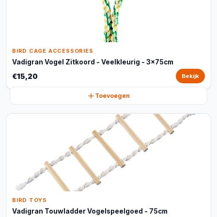
BIRD CAGE ACCESSORIES
Vadigran Vogel Zitkoord - Veelkleurig - 3x75cm
€15,20
Bekijk
Toevoegen
BIRD TOYS
Vadigran Touwladder Vogelspeelgoed - 75cm