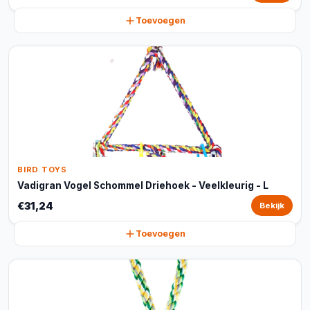
Toevoegen
BIRD TOYS
Vadigran Vogel Schommel Driehoek - Veelkleurig - L
€31,24
Bekijk
Toevoegen