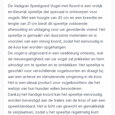
De Vadigran Speelgoed Vogel met Koord is een vrolijk
en kleurrijk speeltje dat speciaal is ontworpen voor
vogels. Met een hoogte van 45 cm en een breedte en
lengte van 21 cm biedt dit speeltje voldoende
afwisseling en uitdaging voor uw gevederde vriend. Het
speeltje is gemaakt van duurzame materialen en is
voorzien van een stevig koord, zodat het eenvoudig in
de kooi kan worden opgehangen.
De vogel is uitgevoerd in een veelkleurig ontwerp, wat
de nieuwsgierigheid van uw vogel zal prikkelen en hem
uitnodigt om te spelen en te ontdekken. Het speeltje is
geschikt voor verschillende vogelsoorten en draagt bij
aan een actieve en stimulerende omgeving in de kooi.
Het is een ideaal product voor vogelbezitters die het
welzijn van hun huisdier willen bevorderen.
Dankzij het handige koord kan het speeltje eenvoudig
worden bevestigd aan de tralies van de kooi of aan een
speelstandaard. Het is licht van gewicht en gemakkelijk
te verplaatsen, zodat u het speeltje regelmatig kunt