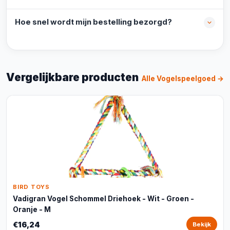
Hoe snel wordt mijn bestelling bezorgd?
Vergelijkbare producten
Alle Vogelspeelgoed →
BIRD TOYS
Vadigran Vogel Schommel Driehoek - Wit - Groen -
Oranje - M
€16,24
Bekijk