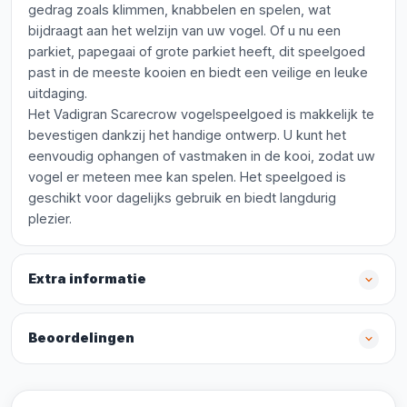
gedrag zoals klimmen, knabbelen en spelen, wat
bijdraagt aan het welzijn van uw vogel. Of u nu een
parkiet, papegaai of grote parkiet heeft, dit speelgoed
past in de meeste kooien en biedt een veilige en leuke
uitdaging.
Het Vadigran Scarecrow vogelspeelgoed is makkelijk te
bevestigen dankzij het handige ontwerp. U kunt het
eenvoudig ophangen of vastmaken in de kooi, zodat uw
vogel er meteen mee kan spelen. Het speelgoed is
geschikt voor dagelijks gebruik en biedt langdurig
plezier.
Extra informatie
Beoordelingen