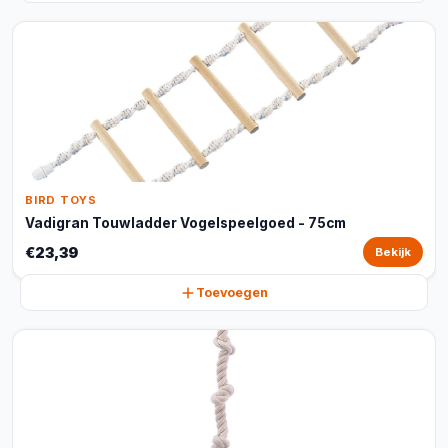
BIRD TOYS
Vadigran Touwladder Vogelspeelgoed - 75cm
€23,39
Bekijk
Toevoegen