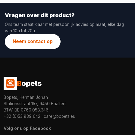
Vragen over dit product?
Ons team staat klaar met persoonlijk advies op maat, elke dag
van 10u tot 20u.
Neem contact op
B
opets
Bopets, Herman Johan
Stationsstraat 157, 9450 Haaltert
BTW: BE 0760.058.346
+32 (0)53 839 642
·
care@bopets.eu
Volg ons op Facebook