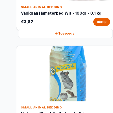
SMALL ANIMAL BEDDING
Vadigran Hamsterbed Wit - 100gr - 0.1 kg
€3,87
Bekijk
Toevoegen
SMALL ANIMAL BEDDING