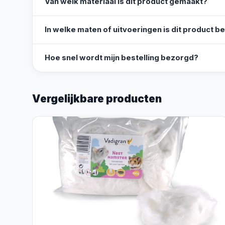
Van welk materiaal is dit product gemaakt?
In welke maten of uitvoeringen is dit product b
Hoe snel wordt mijn bestelling bezorgd?
Vergelijkbare producten