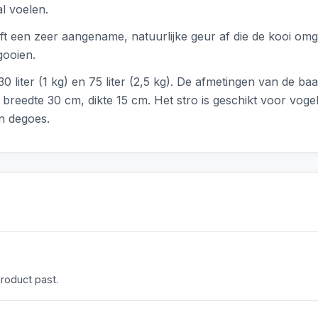
l voelen.
 een zeer aangename, natuurlijke geur af die de kooi omge
ooien.
0 liter (1 kg) en 75 liter (2,5 kg). De afmetingen van de baa
 breedte 30 cm, dikte 15 cm. Het stro is geschikt voor vogels
en degoes.
product past.