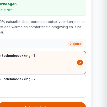
werkdagen
v.a. €70*
00% natuurlijk absorberend strooisel voor konijnen en
ert een warme en comfortabele omgeving en is na
ar.
2 opties
o Bodembedekking - 1
o Bodembedekking - 2