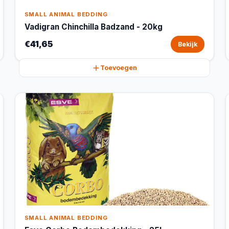
SMALL ANIMAL BEDDING
Vadigran Chinchilla Badzand - 20kg
€41,65
Bekijk
Toevoegen
SMALL ANIMAL BEDDING