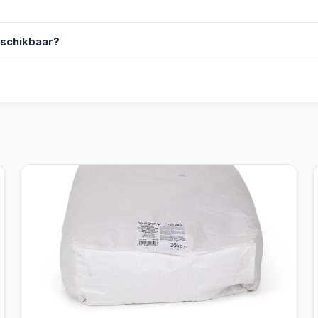
eschikbaar?