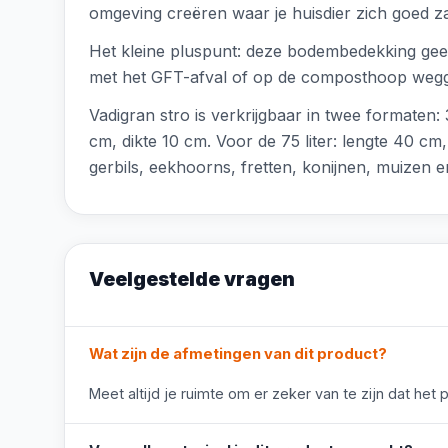
omgeving creëren waar je huisdier zich goed za
Het kleine pluspunt: deze bodembedekking geeft
met het GFT-afval of op de composthoop wegg
Vadigran stro is verkrijgbaar in twee formaten: 3
cm, dikte 10 cm. Voor de 75 liter: lengte 40 cm,
gerbils, eekhoorns, fretten, konijnen, muizen 
Veelgestelde vragen
Wat zijn de afmetingen van dit product?
Meet altijd je ruimte om er zeker van te zijn dat het 