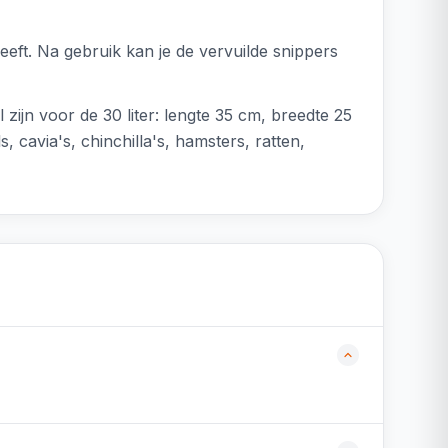
eft. Na gebruik kan je de vervuilde snippers
l zijn voor de 30 liter: lengte 35 cm, breedte 25
, cavia's, chinchilla's, hamsters, ratten,