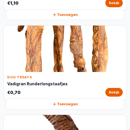
€1,10
Bekijk
Toevoegen
DOG TREATS
Vadigran Runderlongstaafjes
€0,70
Bekijk
Toevoegen