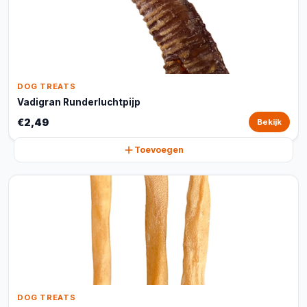
DOG TREATS
Vadigran Runderluchtpijp
€2,49
Bekijk
Toevoegen
DOG TREATS