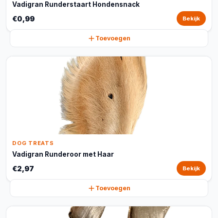
Vadigran Runderstaart Hondensnack
€0,99
Bekijk
Toevoegen
DOG TREATS
Vadigran Runderoor met Haar
€2,97
Bekijk
Toevoegen