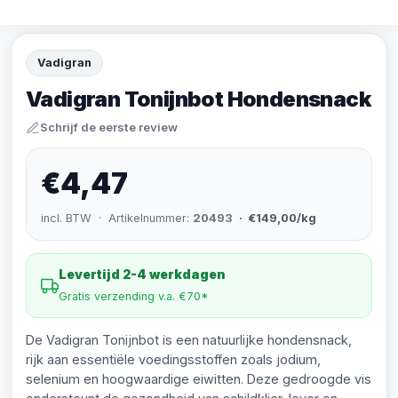
Vadigran
Vadigran Tonijnbot Hondensnack
Schrijf de eerste review
€4,47
incl. BTW · Artikelnummer:
20493
· €149,00/kg
Levertijd 2-4 werkdagen
Gratis verzending v.a. €70*
De Vadigran Tonijnbot is een natuurlijke hondensnack,
rijk aan essentiële voedingsstoffen zoals jodium,
selenium en hoogwaardige eiwitten. Deze gedroogde vis