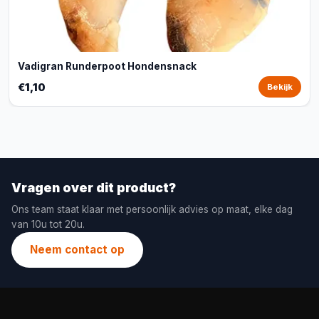
Vadigran Runderpoot Hondensnack
€1,10
Bekijk
Vragen over dit product?
Ons team staat klaar met persoonlijk advies op maat, elke dag
van 10u tot 20u.
Neem contact op