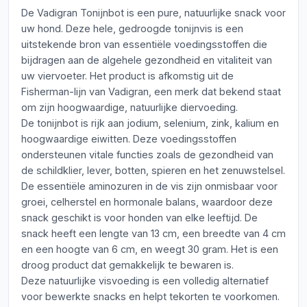
De Vadigran Tonijnbot is een pure, natuurlijke snack voor
uw hond. Deze hele, gedroogde tonijnvis is een
uitstekende bron van essentiële voedingsstoffen die
bijdragen aan de algehele gezondheid en vitaliteit van
uw viervoeter. Het product is afkomstig uit de
Fisherman-lijn van Vadigran, een merk dat bekend staat
om zijn hoogwaardige, natuurlijke diervoeding.
De tonijnbot is rijk aan jodium, selenium, zink, kalium en
hoogwaardige eiwitten. Deze voedingsstoffen
ondersteunen vitale functies zoals de gezondheid van
de schildklier, lever, botten, spieren en het zenuwstelsel.
De essentiële aminozuren in de vis zijn onmisbaar voor
groei, celherstel en hormonale balans, waardoor deze
snack geschikt is voor honden van elke leeftijd. De
snack heeft een lengte van 13 cm, een breedte van 4 cm
en een hoogte van 6 cm, en weegt 30 gram. Het is een
droog product dat gemakkelijk te bewaren is.
Deze natuurlijke visvoeding is een volledig alternatief
voor bewerkte snacks en helpt tekorten te voorkomen.