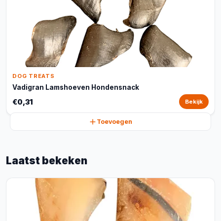
DOG TREATS
Vadigran Lamshoeven Hondensnack
€0,31
Bekijk
Toevoegen
Laatst bekeken