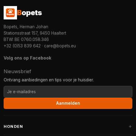
B
opets
Bopets, Herman Johan
Stationsstraat 157, 9450 Haaltert
BTW: BE 0760.058.346
+32 (0)53 839 642
·
care@bopets.eu
Volg ons op Facebook
Nieuwsbrief
Ontvang aanbiedingen en tips voor je huisdier.
Aanmelden
HONDEN