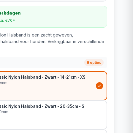
werkdagen
v.a. €70*
ylon Halsband is een zacht geweven,
alsband voor honden. Verkrijgbaar in verschillende
6 opties
sic Nylon Halsband - Zwart - 14-21cm - XS
10mm
sic Nylon Halsband - Zwart - 20-35cm - S
10mm