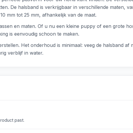
itten. De halsband is verkrijgbaar in verschillende maten, v
 10 mm tot 25 mm, afhankelijk van de maat.
assen en maten. Of u nu een kleine puppy of een grote hond
rking is eenvoudig schoon te maken.
erstellen. Het onderhoud is minimaal: veeg de halsband af 
ig verblijf in water.
product past.