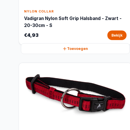
NYLON COLLAR
Vadigran Nylon Soft Grip Halsband - Zwart -
20-30cm - S
€4,93
Bekijk
Toevoegen