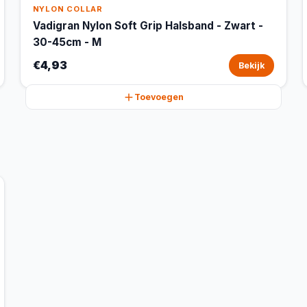
NYLON COLLAR
Vadigran Nylon Soft Grip Halsband - Zwart -
30-45cm - M
€4,93
Bekijk
Toevoegen