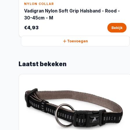
NYLON COLLAR
Vadigran Nylon Soft Grip Halsband - Rood -
30-45cm - M
€4,93
Bekijk
Toevoegen
Laatst bekeken