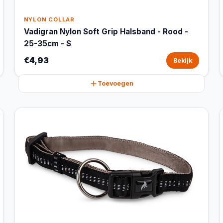
NYLON COLLAR
Vadigran Nylon Soft Grip Halsband - Rood -
25-35cm - S
€4,93
Bekijk
Toevoegen