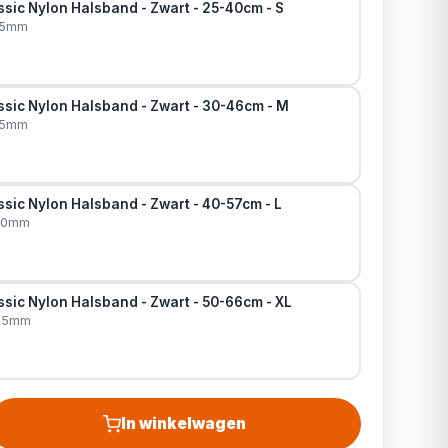
sic Nylon Halsband - Zwart - 25-40cm - S
15mm
ssic Nylon Halsband - Zwart - 30-46cm - M
15mm
sic Nylon Halsband - Zwart - 40-57cm - L
x20mm
sic Nylon Halsband - Zwart - 50-66cm - XL
x25mm
In winkelwagen