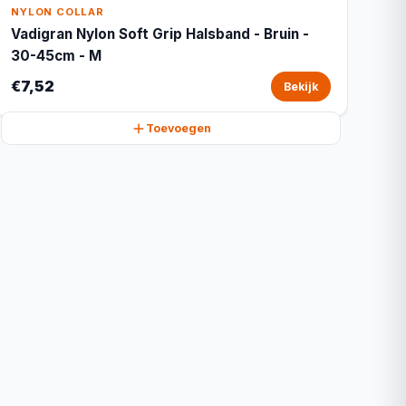
NYLON COLLAR
Vadigran Nylon Soft Grip Halsband - Bruin -
30-45cm - M
€7,52
Bekijk
Toevoegen