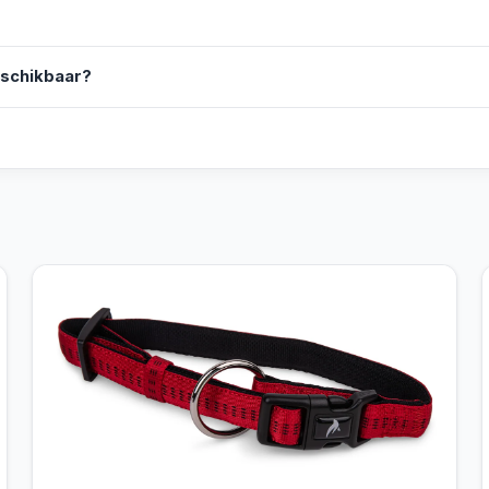
eschikbaar?