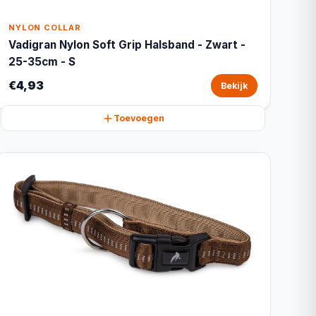
NYLON COLLAR
Vadigran Nylon Soft Grip Halsband - Zwart -
25-35cm - S
€4,93
Bekijk
Toevoegen