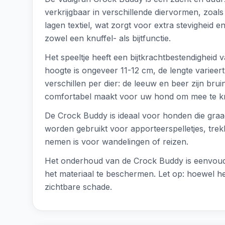
verkrijgbaar in verschillende diervormen, zoals
lagen textiel, wat zorgt voor extra stevigheid 
zowel een knuffel- als bijtfunctie.
Het speeltje heeft een bijtkrachtbestendigheid
hoogte is ongeveer 11-12 cm, de lengte varieert
verschillen per dier: de leeuw en beer zijn bruin
comfortabel maakt voor uw hond om mee te kn
De Crock Buddy is ideaal voor honden die graag
worden gebruikt voor apporteerspelletjes, trek
nemen is voor wandelingen of reizen.
Het onderhoud van de Crock Buddy is eenvoudi
het materiaal te beschermen. Let op: hoewel het 
zichtbare schade.