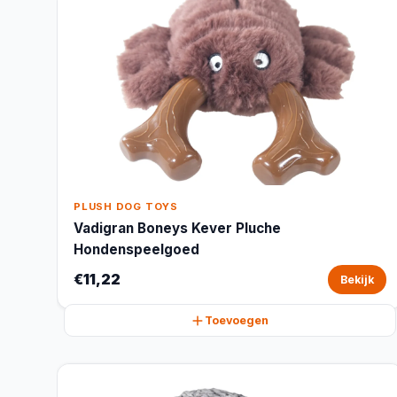
PLUSH DOG TOYS
Vadigran Boneys Kever Pluche
Hondenspeelgoed
€11,22
Bekijk
Toevoegen