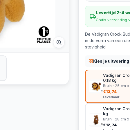
Levertijd 2-4 
Gratis verzending 
De Vadigran Crock Bud
in de vorm van een die
stevigheid.
Kies je uitvoering
Vadigran Cro
0.18 kg
Bruin · 25 cm x
€12,74
Leverbaar
Vadigran Cro
kg
Bruin · 28 cm x
€12,74