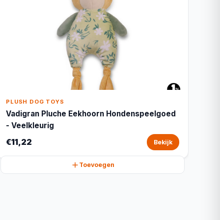
PLUSH DOG TOYS
Vadigran Pluche Eekhoorn Hondenspeelgoed
- Veelkleurig
€11,22
Bekijk
Toevoegen