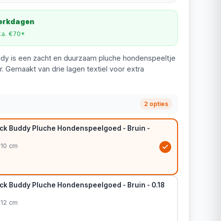
werkdagen
v.a. €70*
dy is een zacht en duurzaam pluche hondenspeeltje
r. Gemaakt van drie lagen textiel voor extra
2 opties
ck Buddy Pluche Hondenspeelgoed - Bruin -
 10 cm
ck Buddy Pluche Hondenspeelgoed - Bruin - 0.18
 12 cm