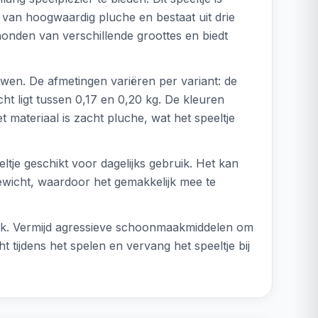
t van hoogwaardig pluche en bestaat uit drie
 honden van verschillende groottes en biedt
uwen. De afmetingen variëren per variant: de
ht ligt tussen 0,17 en 0,20 kg. De kleuren
et materiaal is zacht pluche, wat het speeltje
tje geschikt voor dagelijks gebruik. Het kan
gewicht, waardoor het gemakkelijk mee te
oek. Vermijd agressieve schoonmaakmiddelen om
t tijdens het spelen en vervang het speeltje bij