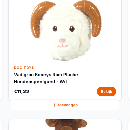
DOG TOYS
Vadigran Boneys Ram Pluche
Hondenspeelgoed - Wit
€11,22
Bekijk
Toevoegen