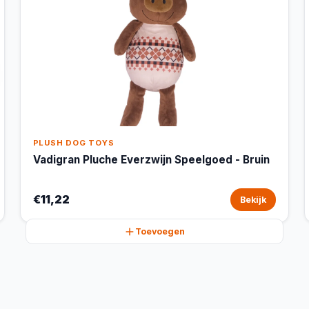
PLUSH DOG TOYS
Vadigran Pluche Everzwijn Speelgoed - Bruin
€11,22
Bekijk
Toevoegen