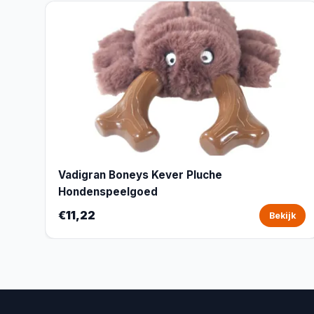
Vadigran Boneys Kever Pluche
Hondenspeelgoed
€11,22
Bekijk