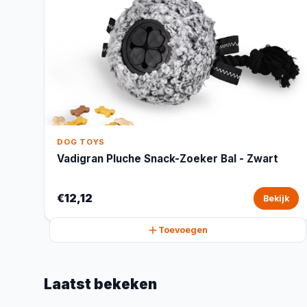
DOG TOYS
Vadigran Pluche Snack-Zoeker Bal - Zwart
€12,12
Bekijk
Toevoegen
Laatst bekeken