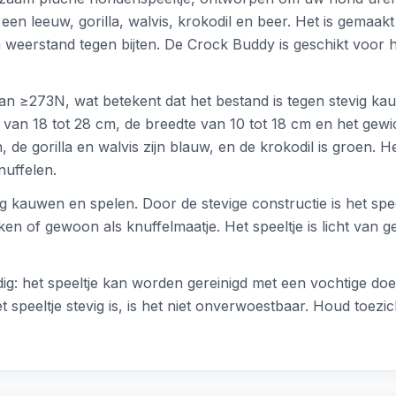
 een leeuw, gorilla, walvis, krokodil en beer. Het is gemaak
en weerstand tegen bijten. De Crock Buddy is geschikt voor
 van ≥273N, wat betekent dat het bestand is tegen stevig ka
 van 18 tot 28 cm, de breedte van 10 tot 18 cm en het gewic
, de gorilla en walvis zijn blauw, en de krokodil is groen. H
uffelen.
 kauwen en spelen. Door de stevige constructie is het speel
ken of gewoon als knuffelmaatje. Het speeltje is licht van 
g: het speeltje kan worden gereinigd met een vochtige d
speeltje stevig is, is het niet onverwoestbaar. Houd toezich