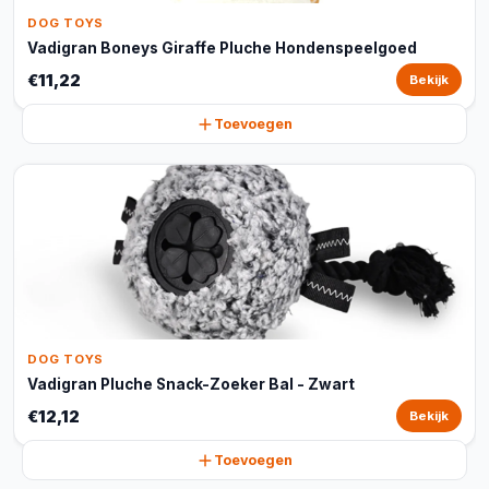
DOG TOYS
Vadigran Boneys Giraffe Pluche Hondenspeelgoed
€11,22
Bekijk
Toevoegen
DOG TOYS
Vadigran Pluche Snack-Zoeker Bal - Zwart
€12,12
Bekijk
Toevoegen