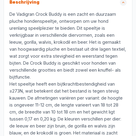
Beschrijving
De Vadigran Crock Buddy is een zacht en duurzaam
pluche hondenspeeltje, ontworpen om uw hond
urenlang speelplezier te bieden. Dit speeltje is
verkrijgbaar in verschillende diervormen, zoals een
leeuw, gorilla, walvis, krokodil en beer. Het is gemaakt
van hoogwaardig pluche en bestaat uit drie lagen textiel,
wat zorgt voor extra stevigheid en weerstand tegen
bijten. De Crock Buddy is geschikt voor honden van
verschillende groottes en biedt zowel een knuffel- als
bijtfunctie.
Het speeltje heeft een bijtkrachtbestendigheid van
≥273N, wat betekent dat het bestand is tegen stevig
kauwen. De afmetingen variëren per variant: de hoogte
is ongeveer 11-12 cm, de lengte varieert van 18 tot 28
cm, de breedte van 10 tot 18 cm en het gewicht ligt
tussen 0,17 en 0,20 kg. De kleuren verschillen per dier:
de leeuw en beer zijn bruin, de gorilla en walvis zijn
blauw, en de krokodil is groen. Het materiaal is zacht