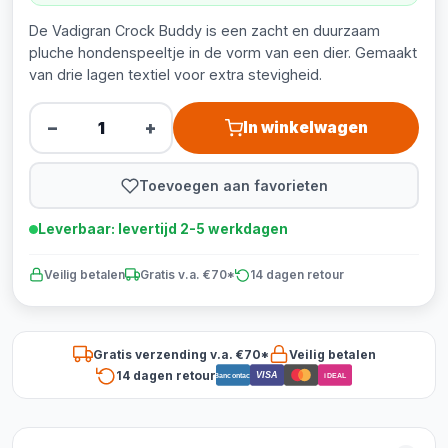
De Vadigran Crock Buddy is een zacht en duurzaam
pluche hondenspeeltje in de vorm van een dier. Gemaakt
van drie lagen textiel voor extra stevigheid.
−
+
In winkelwagen
Toevoegen aan favorieten
Leverbaar: levertijd 2-5 werkdagen
Veilig betalen
Gratis v.a. €70*
14 dagen retour
Gratis verzending v.a. €70*
Veilig betalen
14 dagen retour
VISA
Bancontact
iDEAL