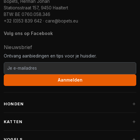
Bopets, Herman Johan
Stationsstraat 157, 9450 Haaltert
BTW: BE 0760.058.346
+32 (0)53 839 642
·
care@bopets.eu
Volg ons op Facebook
Nieuwsbrief
Ontvang aanbiedingen en tips voor je huisdier.
Aanmelden
HONDEN
Hondenmanden
KATTEN
Hondenkussens
Krabpalen
VOGELS