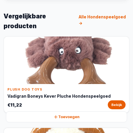
Vergelijkbare
Alle Hondenspeelgoed
→
producten
PLUSH DOG TOYS
Vadigran Boneys Kever Pluche Hondenspeelgoed
€11,22
Bekijk
Toevoegen