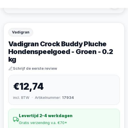
Vadigran
Vadigran Crock Buddy Pluche
Hondenspeelgoed - Groen - 0.2
kg
Schrijf de eerste review
€12,74
incl. BTW · Artikelnummer:
17934
Levertijd 2-4 werkdagen
Gratis verzending v.a. €70*