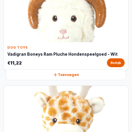
DOG TOYS
Vadigran Boneys Ram Pluche Hondenspeelgoed - Wit
€11,22
Bekijk
Toevoegen