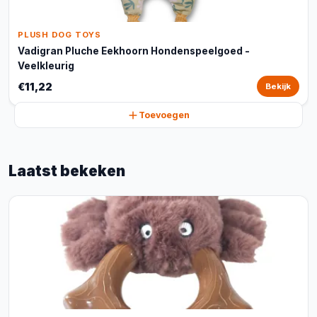
PLUSH DOG TOYS
Vadigran Pluche Eekhoorn Hondenspeelgoed -
Veelkleurig
€11,22
Bekijk
Toevoegen
Laatst bekeken