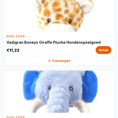
DOG TOYS
Vadigran Boneys Giraffe Pluche Hondenspeelgoed
€11,22
Bekijk
Toevoegen
DOG TOYS