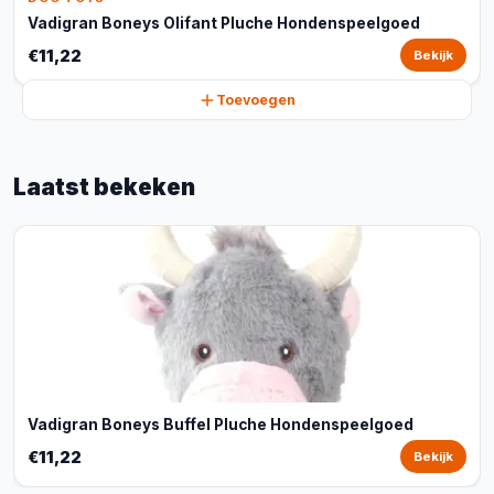
Vadigran Boneys Olifant Pluche Hondenspeelgoed
€11,22
Bekijk
Toevoegen
Laatst bekeken
Vadigran Boneys Buffel Pluche Hondenspeelgoed
€11,22
Bekijk