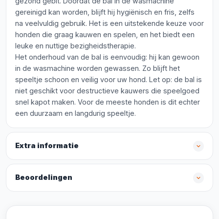
gezond gebit. Doordat de bal in de wasmachine
gereinigd kan worden, blijft hij hygiënisch en fris, zelfs
na veelvuldig gebruik. Het is een uitstekende keuze voor
honden die graag kauwen en spelen, en het biedt een
leuke en nuttige bezigheidstherapie.
Het onderhoud van de bal is eenvoudig: hij kan gewoon
in de wasmachine worden gewassen. Zo blijft het
speeltje schoon en veilig voor uw hond. Let op: de bal is
niet geschikt voor destructieve kauwers die speelgoed
snel kapot maken. Voor de meeste honden is dit echter
een duurzaam en langdurig speeltje.
Extra informatie
Beoordelingen