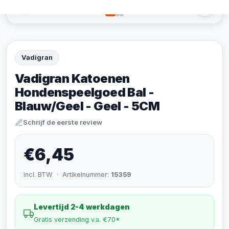
Vadigran
Vadigran Katoenen
Hondenspeelgoed Bal -
Blauw/Geel - Geel - 5CM
Schrijf de eerste review
€6,45
incl. BTW · Artikelnummer:
15359
Levertijd 2-4 werkdagen
Gratis verzending v.a. €70*