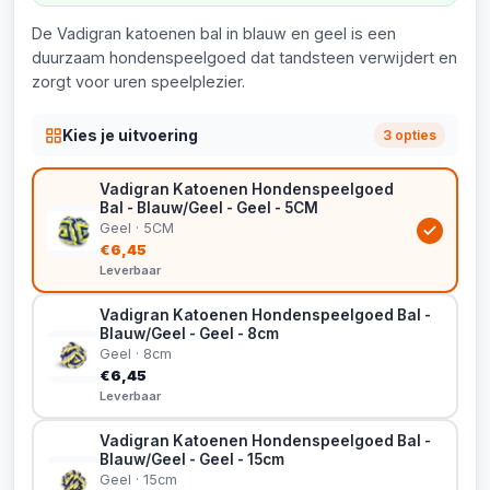
De Vadigran katoenen bal in blauw en geel is een
duurzaam hondenspeelgoed dat tandsteen verwijdert en
zorgt voor uren speelplezier.
Kies je uitvoering
3 opties
Vadigran Katoenen Hondenspeelgoed
Bal - Blauw/Geel - Geel - 5CM
Geel · 5CM
€6,45
Leverbaar
Vadigran Katoenen Hondenspeelgoed Bal -
Blauw/Geel - Geel - 8cm
Geel · 8cm
€6,45
Leverbaar
Vadigran Katoenen Hondenspeelgoed Bal -
Blauw/Geel - Geel - 15cm
Geel · 15cm