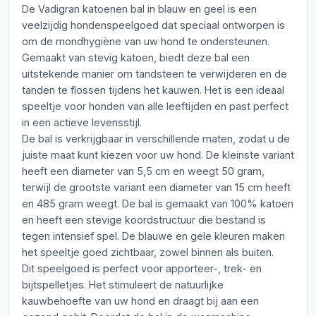
De Vadigran katoenen bal in blauw en geel is een
veelzijdig hondenspeelgoed dat speciaal ontworpen is
om de mondhygiëne van uw hond te ondersteunen.
Gemaakt van stevig katoen, biedt deze bal een
uitstekende manier om tandsteen te verwijderen en de
tanden te flossen tijdens het kauwen. Het is een ideaal
speeltje voor honden van alle leeftijden en past perfect
in een actieve levensstijl.
De bal is verkrijgbaar in verschillende maten, zodat u de
juiste maat kunt kiezen voor uw hond. De kleinste variant
heeft een diameter van 5,5 cm en weegt 50 gram,
terwijl de grootste variant een diameter van 15 cm heeft
en 485 gram weegt. De bal is gemaakt van 100% katoen
en heeft een stevige koordstructuur die bestand is
tegen intensief spel. De blauwe en gele kleuren maken
het speeltje goed zichtbaar, zowel binnen als buiten.
Dit speelgoed is perfect voor apporteer-, trek- en
bijtspelletjes. Het stimuleert de natuurlijke
kauwbehoefte van uw hond en draagt bij aan een