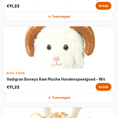
€11,22
Bekijk
Toevoegen
DOG TOYS
Vadigran Boneys Ram Pluche Hondenspeelgoed - Wit
€11,22
Bekijk
Toevoegen