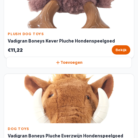
PLUSH DOG TOYS
Vadigran Boneys Kever Pluche Hondenspeelgoed
€11,22
Bekijk
Toevoegen
DOG TOYS
Vadigran Boneys Pluche Everzwijn Hondenspeelgoed