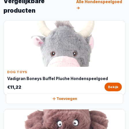
Vergelijkbare
Alle Hondenspeelgoed
→
producten
DOG TOYS
Vadigran Boneys Buffel Pluche Hondenspeelgoed
€11,22
Bekijk
Toevoegen