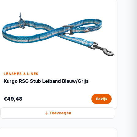
LEASHES & LINES
Kurgo RSG Stub Leiband Blauw/Grijs
€49,48
Bekijk
Toevoegen