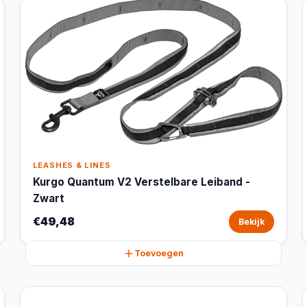
LEASHES & LINES
Kurgo Quantum V2 Verstelbare Leiband -
Zwart
€49,48
Bekijk
Toevoegen