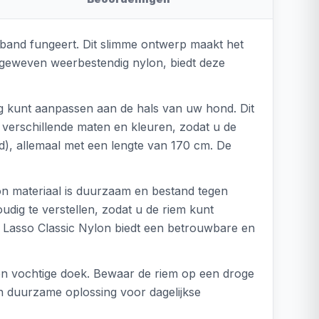
eiband fungeert. Dit slimme ontwerp maakt het
 geweven weerbestendig nylon, biedt deze
ig kunt aanpassen aan de hals van uw hond. Dit
 verschillende maten en kleuren, zodat u de
), allemaal met een lengte van 170 cm. De
on materiaal is duurzaam en bestand tegen
udig te verstellen, zodat u de riem kunt
n Lasso Classic Nylon biedt een betrouwbare en
een vochtige doek. Bewaar de riem op een droge
n duurzame oplossing voor dagelijkse