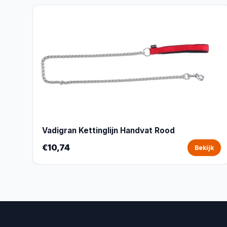
Vadigran Kettinglijn Handvat Rood
€10,74
Bekijk