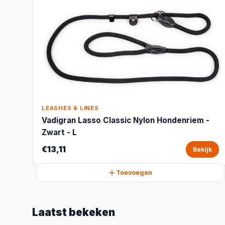
LEASHES & LINES
Vadigran Lasso Classic Nylon Hondenriem -
Zwart - L
€13,11
Bekijk
Toevoegen
Laatst bekeken