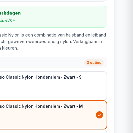
werkdagen
v.a. €70*
sic Nylon is een combinatie van halsband en leiband
acht geweven weerbestendig nylon. Verkrijgbaar in
 kleuren.
3 opties
so Classic Nylon Hondenriem - Zwart - S
so Classic Nylon Hondenriem - Zwart - M