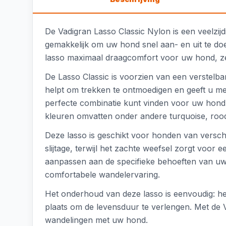
De Vadigran Lasso Classic Nylon is een veelzij
gemakkelijk om uw hond snel aan- en uit te do
lasso maximaal draagcomfort voor uw hond, ze
De Lasso Classic is voorzien van een verstelb
helpt om trekken te ontmoedigen en geeft u mee
perfecte combinatie kunt vinden voor uw hond.
kleuren omvatten onder andere turquoise, roo
Deze lasso is geschikt voor honden van versch
slijtage, terwijl het zachte weefsel zorgt voor
aanpassen aan de specifieke behoeften van uw 
comfortabele wandelervaring.
Het onderhoud van deze lasso is eenvoudig: he
plaats om de levensduur te verlengen. Met de 
wandelingen met uw hond.