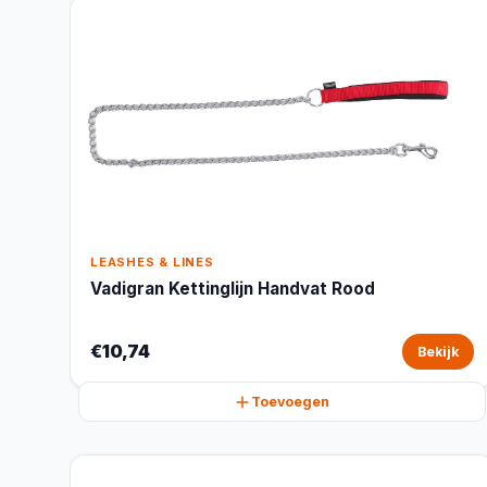
LEASHES & LINES
Vadigran Kettinglijn Handvat Rood
€10,74
Bekijk
Toevoegen