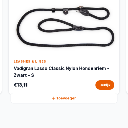
LEASHES & LINES
Vadigran Lasso Classic Nylon Hondenriem -
Zwart - S
€13,11
Bekijk
Toevoegen