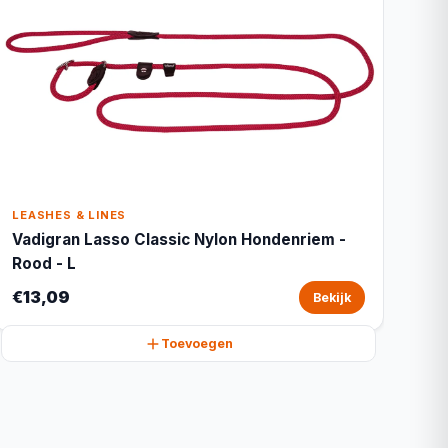
LEASHES & LINES
Vadigran Lasso Classic Nylon Hondenriem -
Rood - L
€13,09
Bekijk
Toevoegen