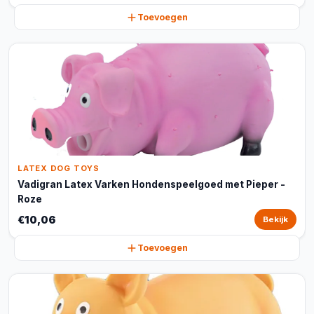
Toevoegen
LATEX DOG TOYS
Vadigran Latex Varken Hondenspeelgoed met Pieper -
Roze
€10,06
Bekijk
Toevoegen