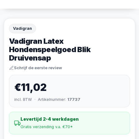
Vadigran
Vadigran Latex
Hondenspeelgoed Blik
Druivensap
Schrijf de eerste review
€11,02
incl. BTW · Artikelnummer:
17737
Levertijd 2-4 werkdagen
Gratis verzending v.a. €70*