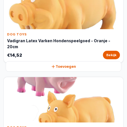
DOG TOYS
Vadigran Latex Varken Hondenspeelgoed - Oranje -
20cm
€14,52
Bekijk
Toevoegen