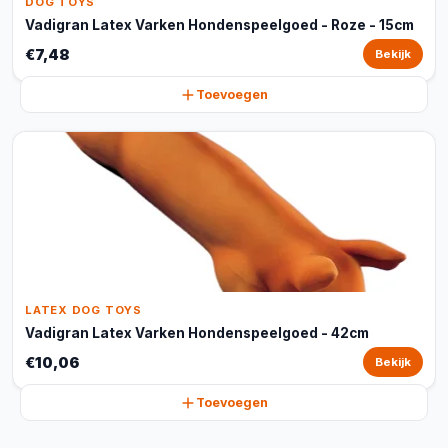
DOG TOYS
Vadigran Latex Varken Hondenspeelgoed - Roze - 15cm
€7,48
Bekijk
Toevoegen
LATEX DOG TOYS
Vadigran Latex Varken Hondenspeelgoed - 42cm
€10,06
Bekijk
Toevoegen