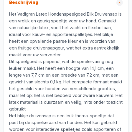
Beschrijving
Het Vadigran Latex Hondenspeelgoed Blik Druivensap is
een vrolijk en geurig speeltje voor uw hond. Gemaakt
van natuurlijke latex, voelt het zacht en flexibel aan,
ideaal voor kauw- en apporteerspelletjes. Het blikje
heeft een opvallende paarse kleur en is voorzien van
een fruitige druivensapgeur, wat het extra aantrekkelijk
maakt voor uw viervoeter.
Dit speelgoed is piepend, wat de speelervaring nog
leuker maakt. Het heeft een hoogte van 14,1 cm, een
lengte van 7,7 cm en een breedte van 7,2 cm, met een
gewicht van slechts 0,1 kg. Het compacte formaat maakt
het geschikt voor honden van verschillende groottes,
maar let op: het is niet bedoeld voor zware kauwers. Het
latex materiaal is duurzaam en veilig, mits onder toezicht
gebruikt.
Het blikje druivensap is een leuk thema-speeltje dat
past bij de speelse aard van honden. Het kan gebruikt
worden voor interactieve spelletjes zoals apporteren of