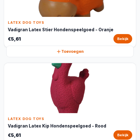
LATEX DOG TOYS
Vadigran Latex Stier Hondenspeelgoed - Oranje
€5,61
Bekijk
Toevoegen
LATEX DOG TOYS
Vadigran Latex Kip Hondenspeelgoed - Rood
€5,61
Bekijk