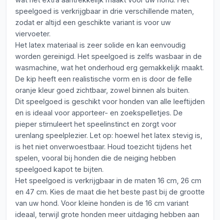
speelgoed is verkrijgbaar in drie verschillende maten,
zodat er altijd een geschikte variant is voor uw
viervoeter.
Het latex materiaal is zeer solide en kan eenvoudig
worden gereinigd. Het speelgoed is zelfs wasbaar in de
wasmachine, wat het onderhoud erg gemakkelijk maakt.
De kip heeft een realistische vorm en is door de felle
oranje kleur goed zichtbaar, zowel binnen als buiten.
Dit speelgoed is geschikt voor honden van alle leeftijden
en is ideaal voor apporteer- en zoekspelletjes. De
pieper stimuleert het speelinstinct en zorgt voor
urenlang speelplezier. Let op: hoewel het latex stevig is,
is het niet onverwoestbaar. Houd toezicht tijdens het
spelen, vooral bij honden die de neiging hebben
speelgoed kapot te bijten.
Het speelgoed is verkrijgbaar in de maten 16 cm, 26 cm
en 47 cm. Kies de maat die het beste past bij de grootte
van uw hond. Voor kleine honden is de 16 cm variant
ideaal, terwijl grote honden meer uitdaging hebben aan