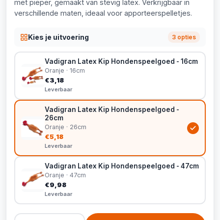
met pieper, gemaakt van stevig latex. Verkrijgbaar in
verschillende maten, ideaal voor apporteerspelletjes.
Kies je uitvoering
3 opties
Vadigran Latex Kip Hondenspeelgoed - 16cm
Oranje · 16cm
€3,18
Leverbaar
Vadigran Latex Kip Hondenspeelgoed -
26cm
Oranje · 26cm
€5,18
Leverbaar
Vadigran Latex Kip Hondenspeelgoed - 47cm
Oranje · 47cm
€9,98
Leverbaar