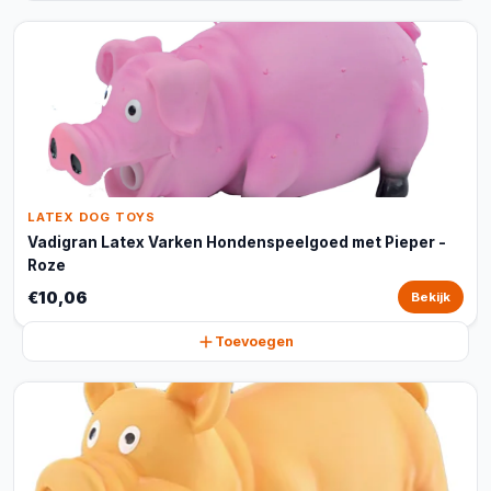
LATEX DOG TOYS
Vadigran Latex Varken Hondenspeelgoed met Pieper -
Roze
€10,06
Bekijk
Toevoegen