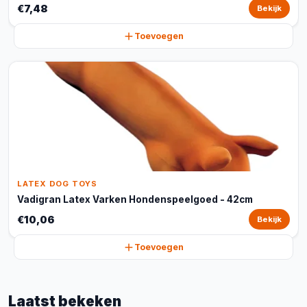
€7,48
Bekijk
Toevoegen
LATEX DOG TOYS
Vadigran Latex Varken Hondenspeelgoed - 42cm
€10,06
Bekijk
Toevoegen
Laatst bekeken