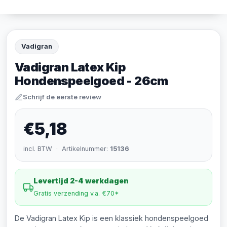
Vadigran
Vadigran Latex Kip
Hondenspeelgoed - 26cm
Schrijf de eerste review
€5,18
incl. BTW · Artikelnummer:
15136
Levertijd 2-4 werkdagen
Gratis verzending v.a. €70*
De Vadigran Latex Kip is een klassiek hondenspeelgoed