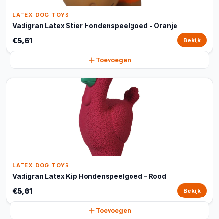
LATEX DOG TOYS
Vadigran Latex Stier Hondenspeelgoed - Oranje
€5,61
Bekijk
Toevoegen
LATEX DOG TOYS
Vadigran Latex Kip Hondenspeelgoed - Rood
€5,61
Bekijk
Toevoegen