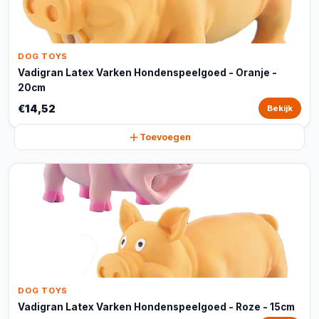
DOG TOYS
Vadigran Latex Varken Hondenspeelgoed - Oranje -
20cm
€14,52
Bekijk
Toevoegen
DOG TOYS
Vadigran Latex Varken Hondenspeelgoed - Roze - 15cm