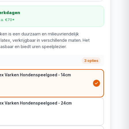
werkdagen
v.a. €70*
ken is een duurzaam en milieuvriendelijk
tex, verkrijgbaar in verschillende maten. Het
asbaar en biedt uren speelplezier.
3 opties
ex Varken Hondenspeelgoed - 14cm
ex Varken Hondenspeelgoed - 24cm