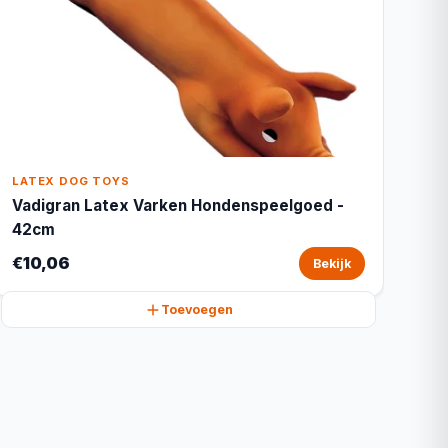
LATEX DOG TOYS
Vadigran Latex Varken Hondenspeelgoed -
42cm
€10,06
Bekijk
Toevoegen