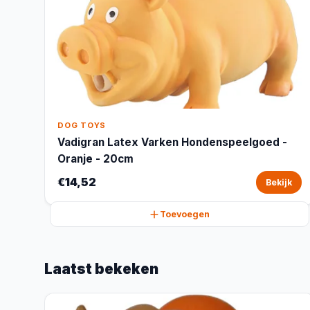
DOG TOYS
Vadigran Latex Varken Hondenspeelgoed -
Oranje - 20cm
€14,52
Bekijk
Toevoegen
Laatst bekeken