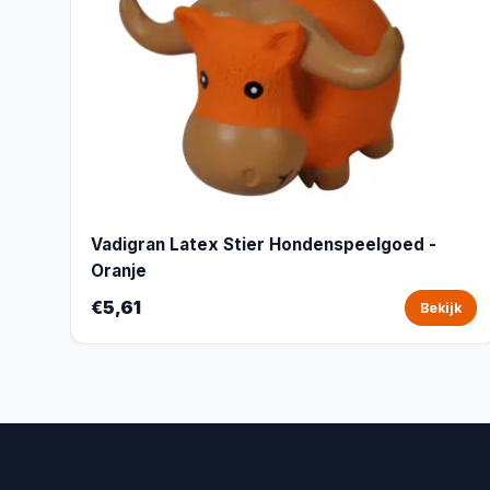
Vadigran Latex Stier Hondenspeelgoed -
Oranje
€5,61
Bekijk