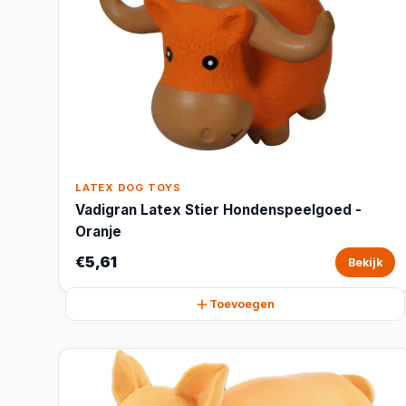
LATEX DOG TOYS
Vadigran Latex Stier Hondenspeelgoed -
Oranje
€5,61
Bekijk
Toevoegen