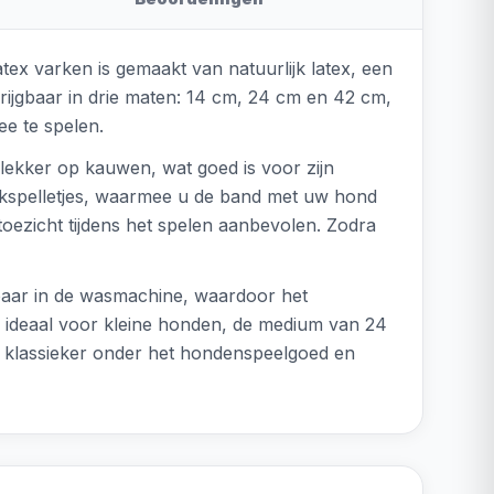
atex varken is gemaakt van natuurlijk latex, een
krijgbaar in drie maten: 14 cm, 24 cm en 42 cm,
ee te spelen.
 lekker op kauwen, wat goed is voor zijn
ekspelletjes, waarmee u de band met uw hond
 toezicht tijdens het spelen aanbevolen. Zodra
sbaar in de wasmachine, waardoor het
is ideaal voor kleine honden, de medium van 24
 klassieker onder het hondenspeelgoed en