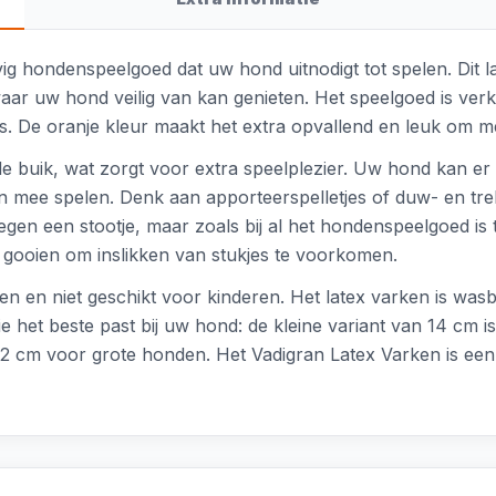
vig hondenspeelgoed dat uw hond uitnodigt tot spelen. Dit l
 waar uw hond veilig van kan genieten. Het speelgoed is ver
is. De oranje kleur maakt het extra opvallend en leuk om m
 de buik, wat zorgt voor extra speelplezier. Uw hond kan er
n mee spelen. Denk aan apporteerspelletjes of duw- en tr
tegen een stootje, maar zoals bij al het hondenspeelgoed is
e gooien om inslikken van stukjes te voorkomen.
en en niet geschikt voor kinderen. Het latex varken is wa
e het beste past bij uw hond: de kleine variant van 14 cm 
2 cm voor grote honden. Het Vadigran Latex Varken is een