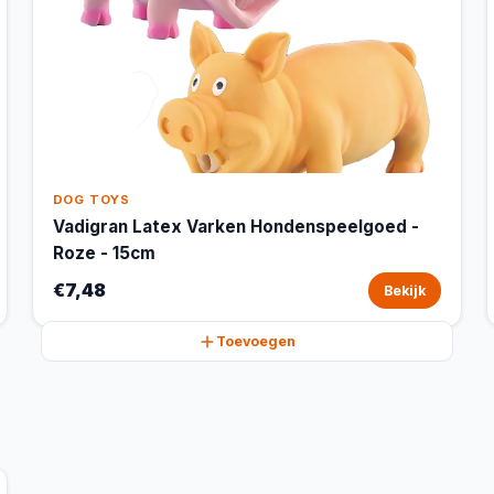
DOG TOYS
Vadigran Latex Varken Hondenspeelgoed -
Roze - 15cm
€7,48
Bekijk
Toevoegen