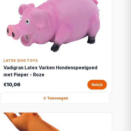
LATEX DOG TOYS
Vadigran Latex Varken Hondenspeelgoed
met Pieper - Roze
€10,06
Bekijk
Toevoegen