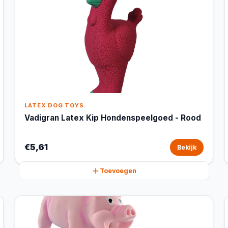
LATEX DOG TOYS
Vadigran Latex Kip Hondenspeelgoed - Rood
€5,61
Bekijk
Toevoegen