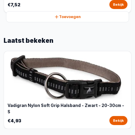
€7,52
Bekijk
Toevoegen
Laatst bekeken
Vadigran Nylon Soft Grip Halsband - Zwart - 20-30cm -
S
€4,93
Bekijk