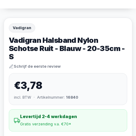
Vadigran
Vadigran Halsband Nylon
Schotse Ruit - Blauw - 20-35cm -
S
Schrijf de eerste review
€3,78
incl. BTW · Artikelnummer:
16840
Levertijd 2-4 werkdagen
Gratis verzending v.a. €70*