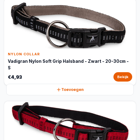
NYLON COLLAR
Vadigran Nylon Soft Grip Halsband - Zwart - 20-30cm -
S
€4,93
Bekijk
Toevoegen