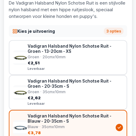
De Vadigran Halsband Nylon Schotse Ruit is een stijlvolle
nylon halsband met een hippe ruitjeslook, speciaal
ontworpen voor kleine honden en puppy's.
Kies je uitvoering
3 opties
Vadigran Halsband Nylon Schotse Ruit -
Groen - 13-20cm - XS
Groen · 20cmx10mm
€2,51
Leverbaar
Vadigran Halsband Nylon Schotse Ruit -
Groen - 20-35cm - S
Groen · 35cmx10mm
€2,62
Leverbaar
Vadigran Halsband Nylon Schotse Ruit -
Blauw - 20-35cm - S
Blauw · 35cmx10mm
€3,78