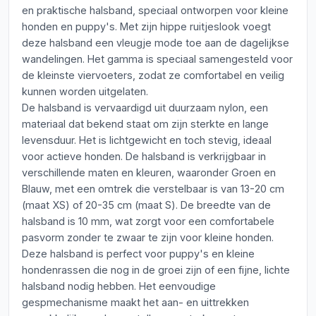
en praktische halsband, speciaal ontworpen voor kleine
honden en puppy's. Met zijn hippe ruitjeslook voegt
deze halsband een vleugje mode toe aan de dagelijkse
wandelingen. Het gamma is speciaal samengesteld voor
de kleinste viervoeters, zodat ze comfortabel en veilig
kunnen worden uitgelaten.
De halsband is vervaardigd uit duurzaam nylon, een
materiaal dat bekend staat om zijn sterkte en lange
levensduur. Het is lichtgewicht en toch stevig, ideaal
voor actieve honden. De halsband is verkrijgbaar in
verschillende maten en kleuren, waaronder Groen en
Blauw, met een omtrek die verstelbaar is van 13-20 cm
(maat XS) of 20-35 cm (maat S). De breedte van de
halsband is 10 mm, wat zorgt voor een comfortabele
pasvorm zonder te zwaar te zijn voor kleine honden.
Deze halsband is perfect voor puppy's en kleine
hondenrassen die nog in de groei zijn of een fijne, lichte
halsband nodig hebben. Het eenvoudige
gespmechanisme maakt het aan- en uittrekken