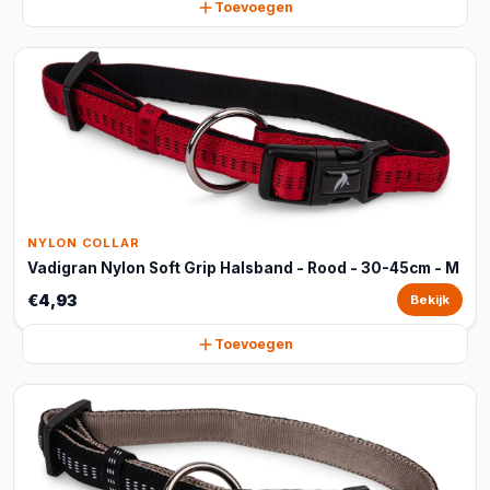
Toevoegen
NYLON COLLAR
Vadigran Nylon Soft Grip Halsband - Rood - 30-45cm - M
€4,93
Bekijk
Toevoegen