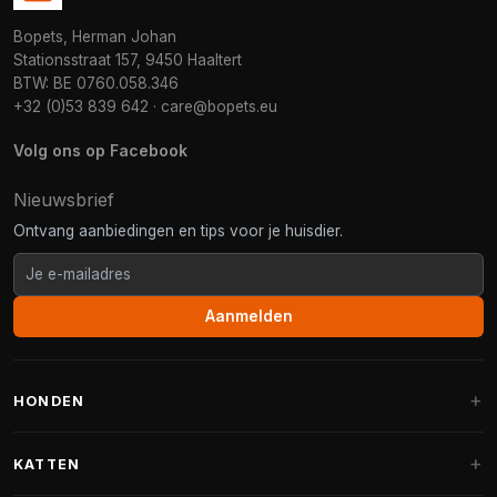
Bopets, Herman Johan
Stationsstraat 157, 9450 Haaltert
BTW: BE 0760.058.346
+32 (0)53 839 642
·
care@bopets.eu
Volg ons op Facebook
Nieuwsbrief
Ontvang aanbiedingen en tips voor je huisdier.
Aanmelden
HONDEN
Hondenmanden
KATTEN
Hondenkussens