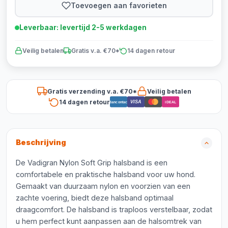
Toevoegen aan favorieten
Leverbaar: levertijd 2-5 werkdagen
Veilig betalen
Gratis v.a. €70*
14 dagen retour
Gratis verzending v.a. €70*
Veilig betalen
14 dagen retour
VISA
Bancontact
iDEAL
Beschrijving
De Vadigran Nylon Soft Grip halsband is een
comfortabele en praktische halsband voor uw hond.
Gemaakt van duurzaam nylon en voorzien van een
zachte voering, biedt deze halsband optimaal
draagcomfort. De halsband is traploos verstelbaar, zodat
u hem perfect kunt aanpassen aan de halsomtrek van