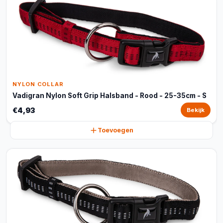
NYLON COLLAR
Vadigran Nylon Soft Grip Halsband - Rood - 25-35cm - S
€4,93
Bekijk
Toevoegen