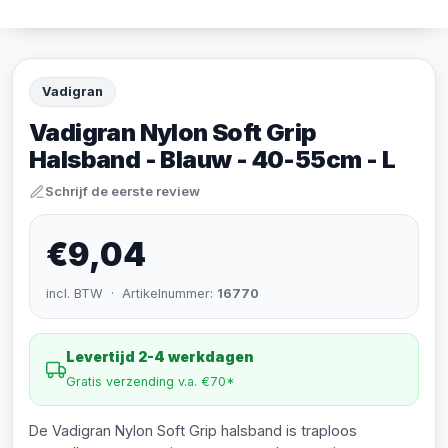
Vadigran
Vadigran Nylon Soft Grip
Halsband - Blauw - 40-55cm - L
Schrijf de eerste review
€9,04
incl. BTW · Artikelnummer:
16770
Levertijd 2-4 werkdagen
Gratis verzending v.a. €70*
De Vadigran Nylon Soft Grip halsband is traploos