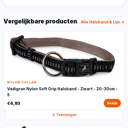
Vergelijkbare producten
Alle Halsband & Lijn →
NYLON COLLAR
Vadigran Nylon Soft Grip Halsband - Zwart - 20-30cm -
S
€4,93
Bekijk
Toevoegen