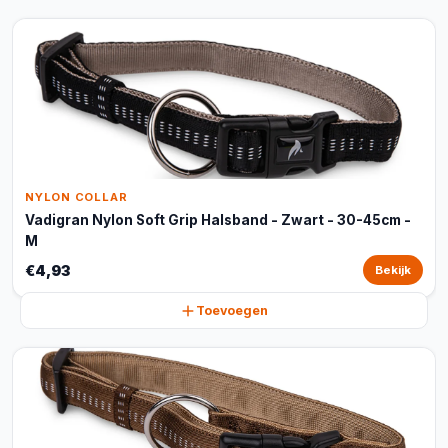
NYLON COLLAR
Vadigran Nylon Soft Grip Halsband - Zwart - 30-45cm -
M
€4,93
Bekijk
Toevoegen