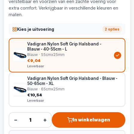
verstelbaar en voorzien van een zachte voering voor
extra comfort. Verkrijgbaar in verschillende kleuren en
maten.
Kies je uitvoering
2 opties
Vadigran Nylon Soft Grip Halsband -
Blauw - 40-55cm - L
Blauw · 55cmx25mm
€9,04
Leverbaar
Vadigran Nylon Soft Grip Halsband - Blauw -
50-65cm - XL
Blauw · 65cmx25mm
€10,54
Leverbaar
−
+
In winkelwagen