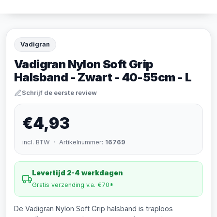
Vadigran
Vadigran Nylon Soft Grip
Halsband - Zwart - 40-55cm - L
Schrijf de eerste review
€4,93
incl. BTW · Artikelnummer:
16769
Levertijd 2-4 werkdagen
Gratis verzending v.a. €70*
De Vadigran Nylon Soft Grip halsband is traploos