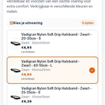
verstelbaar en voorzien van een zachte voering voor
extra comfort. Verkrijgbaar in verschillende kleuren en
maten.
Kies je uitvoering
5 opties
Vadigran Nylon Soft Grip Halsband - Zwart -
20-30cm - S
Zwart · 30cmx10mm
€4,93
Leverbaar
Vadigran Nylon Soft Grip Halsband -
Zwart - 40-55cm - L
Zwart · 55cmx25mm
€4,93
Leverbaar
Vadigran Nylon Soft Grip Halsband - Zwart -
25-35cm - S
Zwart · 35cmx15mm
€6,29