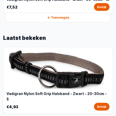
€7,52
Bekijk
Toevoegen
Laatst bekeken
Vadigran Nylon Soft Grip Halsband - Zwart - 20-30cm -
S
€4,93
Bekijk