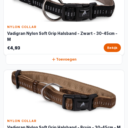
NYLON COLLAR
Vadigran Nylon Soft Grip Halsband - Zwart - 30-45cm -
M
€4,93
Bekijk
Toevoegen
NYLON COLLAR
Vadigran Nylon Soft Grip Halsband - Bruin - 30-45cm - M