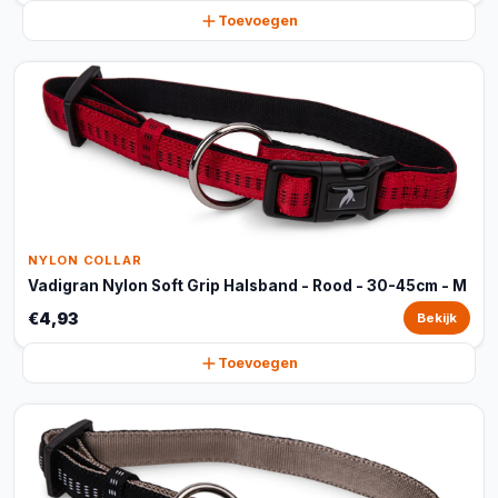
Toevoegen
NYLON COLLAR
Vadigran Nylon Soft Grip Halsband - Rood - 30-45cm - M
€4,93
Bekijk
Toevoegen