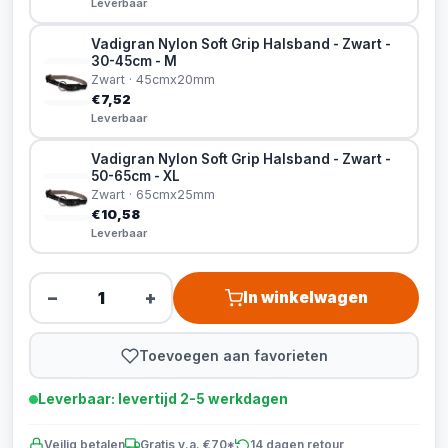
Leverbaar
Vadigran Nylon Soft Grip Halsband - Zwart -
30-45cm - M
Zwart · 45cmx20mm
€7,52
Leverbaar
Vadigran Nylon Soft Grip Halsband - Zwart -
50-65cm - XL
Zwart · 65cmx25mm
€10,58
Leverbaar
−
+
In winkelwagen
Toevoegen aan favorieten
Leverbaar: levertijd 2-5 werkdagen
Veilig betalen
Gratis v.a. €70*
14 dagen retour