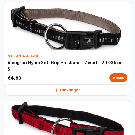
NYLON COLLAR
Vadigran Nylon Soft Grip Halsband - Zwart - 20-30cm -
S
€4,93
Bekijk
Toevoegen