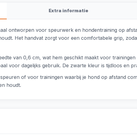
Extra informatie
iaal ontworpen voor speurwerk en hondentraining op afsta
ehoudt. Het handvat zorgt voor een comfortabele grip, zodat 
reedte van 0,6 cm, wat hem geschikt maakt voor trainingen 
aal voor dagelijks gebruik. De zwarte kleur is tijdloos en pr
g speuren of voor trainingen waarbij je hond op afstand c
den houdt.