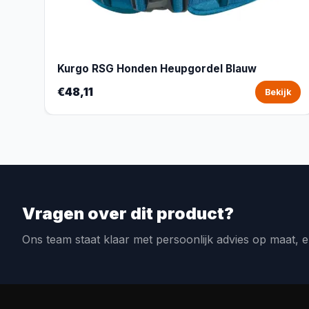
Kurgo RSG Honden Heupgordel Blauw
€48,11
Bekijk
Vragen over dit product?
Ons team staat klaar met persoonlijk advies op maat, e