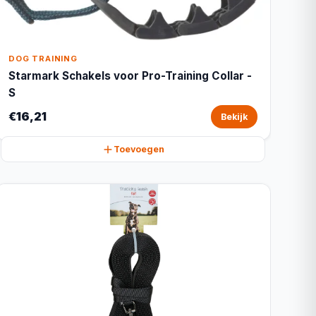
DOG TRAINING
Starmark Schakels voor Pro-Training Collar -
S
€16,21
Bekijk
Toevoegen