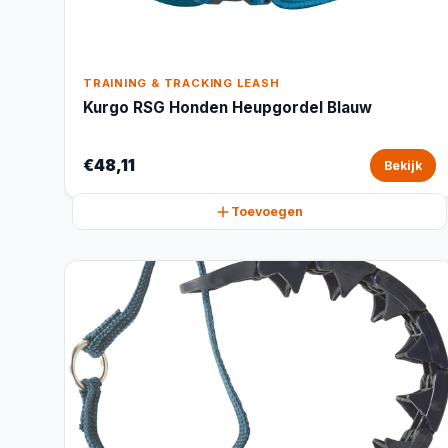
TRAINING & TRACKING LEASH
Kurgo RSG Honden Heupgordel Blauw
€48,11
Bekijk
Toevoegen