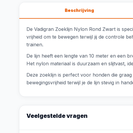
Beschrijving
De Vadigran Zoeklijn Nylon Rond Zwart is spec
vrijheid om te bewegen terwijl jij de controle b
trainen.
De lijn heeft een lengte van 10 meter en een b
Het nylon materiaal is duurzaam en slijtvast, ide
Deze zoeklijn is perfect voor honden die graa
bewegingsvrijheid terwijl je de lijn stevig in han
Veelgestelde vragen