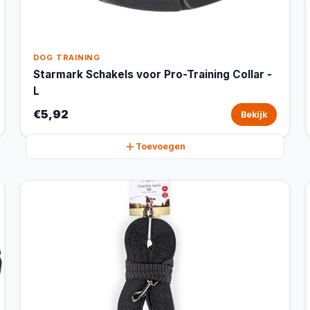
DOG TRAINING
Starmark Schakels voor Pro-Training Collar -
L
€5,92
Bekijk
Toevoegen