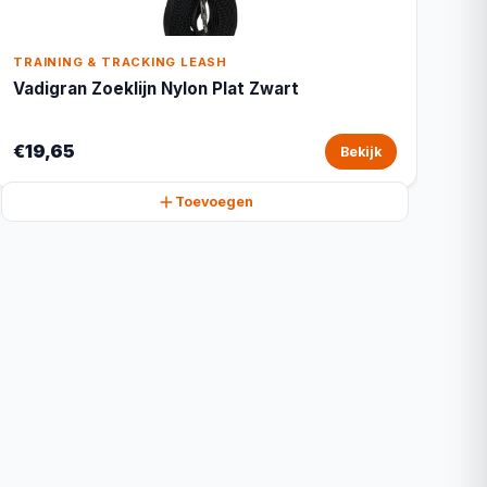
TRAINING & TRACKING LEASH
Vadigran Zoeklijn Nylon Plat Zwart
€19,65
Bekijk
Toevoegen