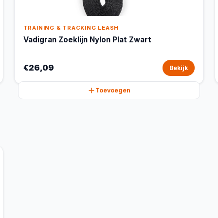
TRAINING & TRACKING LEASH
Vadigran Zoeklijn Nylon Plat Zwart
€26,09
Bekijk
Toevoegen