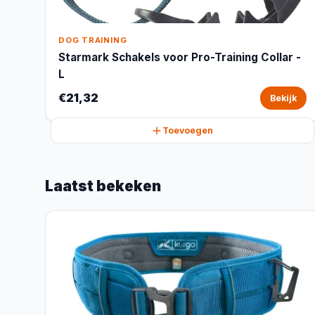
DOG TRAINING
Starmark Schakels voor Pro-Training Collar -
L
€21,32
Bekijk
Toevoegen
Laatst bekeken