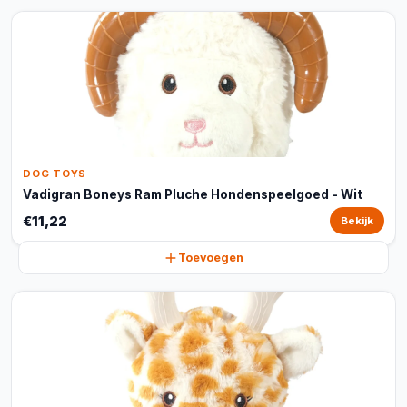
DOG TOYS
Vadigran Boneys Ram Pluche Hondenspeelgoed - Wit
€11,22
Bekijk
Toevoegen