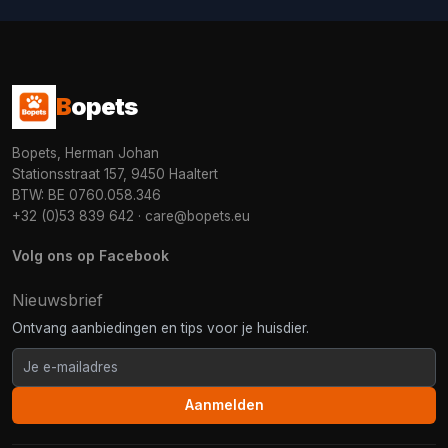
B
opets
Bopets, Herman Johan
Stationsstraat 157, 9450 Haaltert
BTW: BE 0760.058.346
+32 (0)53 839 642
·
care@bopets.eu
Volg ons op Facebook
Nieuwsbrief
Ontvang aanbiedingen en tips voor je huisdier.
Aanmelden