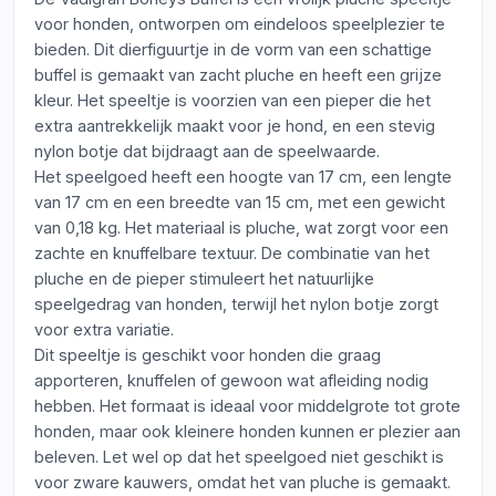
voor honden, ontworpen om eindeloos speelplezier te
bieden. Dit dierfiguurtje in de vorm van een schattige
buffel is gemaakt van zacht pluche en heeft een grijze
kleur. Het speeltje is voorzien van een pieper die het
extra aantrekkelijk maakt voor je hond, en een stevig
nylon botje dat bijdraagt aan de speelwaarde.
Het speelgoed heeft een hoogte van 17 cm, een lengte
van 17 cm en een breedte van 15 cm, met een gewicht
van 0,18 kg. Het materiaal is pluche, wat zorgt voor een
zachte en knuffelbare textuur. De combinatie van het
pluche en de pieper stimuleert het natuurlijke
speelgedrag van honden, terwijl het nylon botje zorgt
voor extra variatie.
Dit speeltje is geschikt voor honden die graag
apporteren, knuffelen of gewoon wat afleiding nodig
hebben. Het formaat is ideaal voor middelgrote tot grote
honden, maar ook kleinere honden kunnen er plezier aan
beleven. Let wel op dat het speelgoed niet geschikt is
voor zware kauwers, omdat het van pluche is gemaakt.