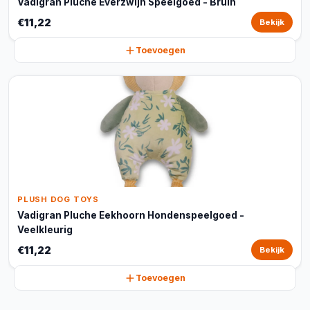
Vadigran Pluche Everzwijn Speelgoed - Bruin
€11,22
Bekijk
Toevoegen
PLUSH DOG TOYS
Vadigran Pluche Eekhoorn Hondenspeelgoed -
Veelkleurig
€11,22
Bekijk
Toevoegen