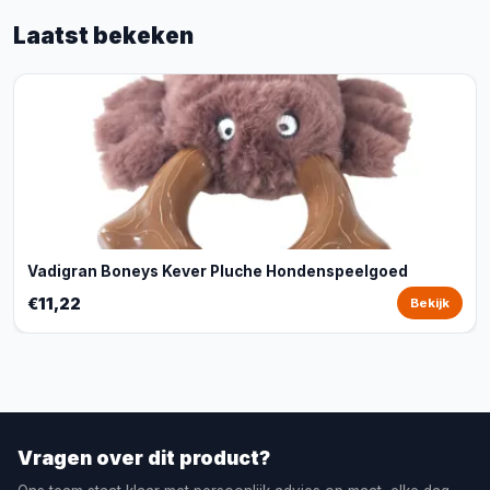
Laatst bekeken
Vadigran Boneys Kever Pluche Hondenspeelgoed
€11,22
Bekijk
Vragen over dit product?