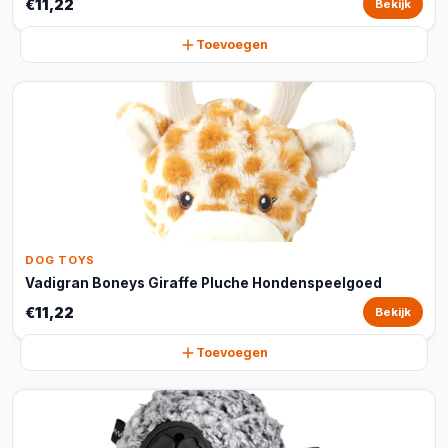
€11,22
Bekijk
Toevoegen
DOG TOYS
Vadigran Boneys Giraffe Pluche Hondenspeelgoed
€11,22
Bekijk
Toevoegen