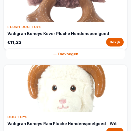
PLUSH DOG TOYS
Vadigran Boneys Kever Pluche Hondenspeelgoed
€11,22
Bekijk
Toevoegen
DOG TOYS
Vadigran Boneys Ram Pluche Hondenspeelgoed - Wit