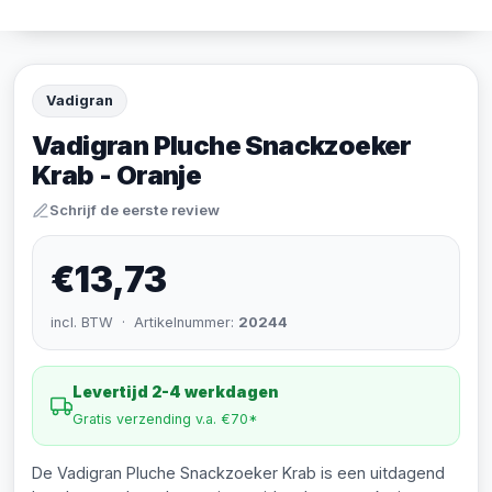
Vadigran
Vadigran Pluche Snackzoeker
Krab - Oranje
Schrijf de eerste review
€13,73
incl. BTW · Artikelnummer:
20244
Levertijd 2-4 werkdagen
Gratis verzending v.a. €70*
De Vadigran Pluche Snackzoeker Krab is een uitdagend