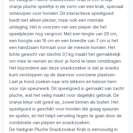
oranje pluche speeltje in de vorm van een krab, speciaal
ontworpen voor honden. Dit interactieve speelgoed
biedt niet alleen plezier, maar ook een mentale
uitdaging. Het is voorzien van een pieper die het
speelplezier nog vergroot. Met een lengte van 29 cm,
een hoogte van 19 cm en een breedte van 7 cm is het
een handzaam formaat voor de meeste honden. Het
lichte gewicht van slechts 0,1 kg maakt het gemakkelijk
om mee te nemen en door je hond te laten ronddragen.
Het bijzondere aan deze snackzoeker is dat je snacks
kunt verstoppen op de daarvoor voorziene plaatsen.
Laat je hond zoeken naar iets lekkers en beloon hem
voor zijn speurwerk. Dit speelgoed is gemaakt van zacht
pluche, wat het veilig maakt voor dagelijks gebruik. De
oranje kleur valt goed op, zowel binnen als buiten. Het
speelgoed is geschikt voor honden die graag speuren
en spelen, en het helpt verveling tegen te gaan door de
combinatie van piepen en snackzoeken.
De Vadigran Pluche Snackzoeker Krab is eenvoudig in