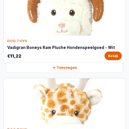
DOG TOYS
Vadigran Boneys Ram Pluche Hondenspeelgoed - Wit
€11,22
Bekijk
Toevoegen