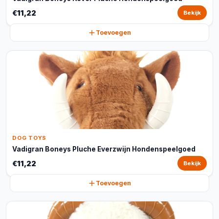
€11,22
Bekijk
Toevoegen
DOG TOYS
Vadigran Boneys Pluche Everzwijn Hondenspeelgoed
€11,22
Bekijk
Toevoegen