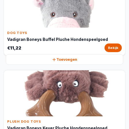
DOG TOYS
Vadigran Boneys Buffel Pluche Hondenspeelgoed
€11,22
Bekijk
Toevoegen
PLUSH DOG TOYS
Vadigran Boneys Kever Pluche Hondenspeelgoed