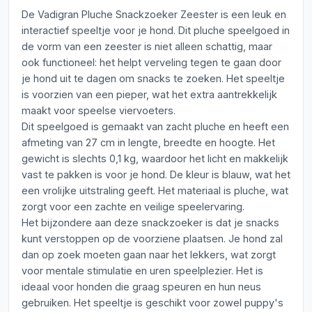
De Vadigran Pluche Snackzoeker Zeester is een leuk en
interactief speeltje voor je hond. Dit pluche speelgoed in
de vorm van een zeester is niet alleen schattig, maar
ook functioneel: het helpt verveling tegen te gaan door
je hond uit te dagen om snacks te zoeken. Het speeltje
is voorzien van een pieper, wat het extra aantrekkelijk
maakt voor speelse viervoeters.
Dit speelgoed is gemaakt van zacht pluche en heeft een
afmeting van 27 cm in lengte, breedte en hoogte. Het
gewicht is slechts 0,1 kg, waardoor het licht en makkelijk
vast te pakken is voor je hond. De kleur is blauw, wat het
een vrolijke uitstraling geeft. Het materiaal is pluche, wat
zorgt voor een zachte en veilige speelervaring.
Het bijzondere aan deze snackzoeker is dat je snacks
kunt verstoppen op de voorziene plaatsen. Je hond zal
dan op zoek moeten gaan naar het lekkers, wat zorgt
voor mentale stimulatie en uren speelplezier. Het is
ideaal voor honden die graag speuren en hun neus
gebruiken. Het speeltje is geschikt voor zowel puppy's