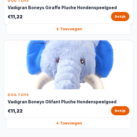
DOG TOYS
Vadigran Boneys Giraffe Pluche Hondenspeelgoed
€11,22
Bekijk
Toevoegen
DOG TOYS
Vadigran Boneys Olifant Pluche Hondenspeelgoed
€11,22
Bekijk
Toevoegen