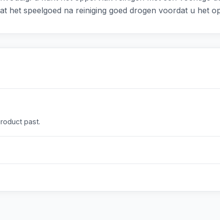
aat het speelgoed na reiniging goed drogen voordat u het 
product past.