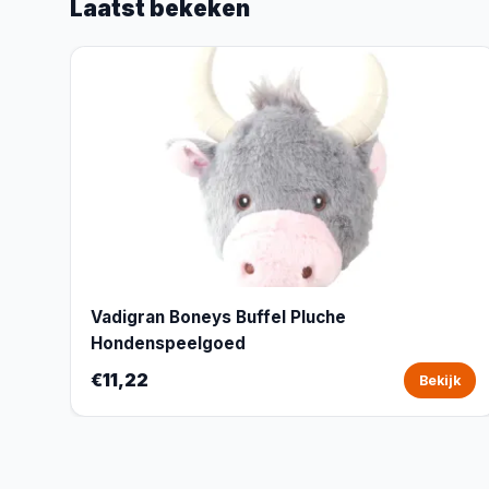
Laatst bekeken
Vadigran Boneys Buffel Pluche
Hondenspeelgoed
€11,22
Bekijk