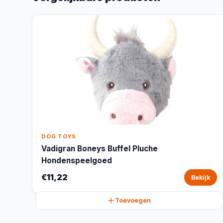
DOG TOYS
Vadigran Boneys Buffel Pluche
Hondenspeelgoed
€11,22
Bekijk
Toevoegen