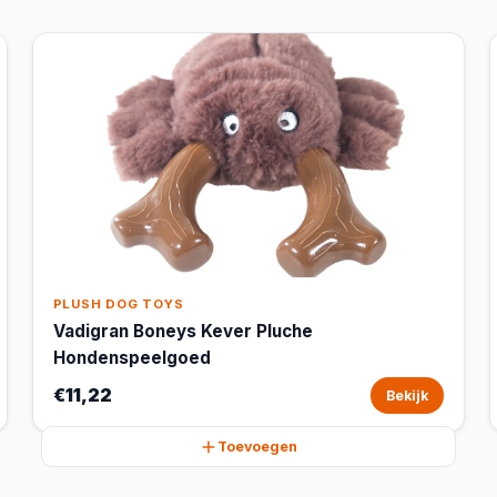
PLUSH DOG TOYS
Vadigran Boneys Kever Pluche
Hondenspeelgoed
€11,22
Bekijk
Toevoegen