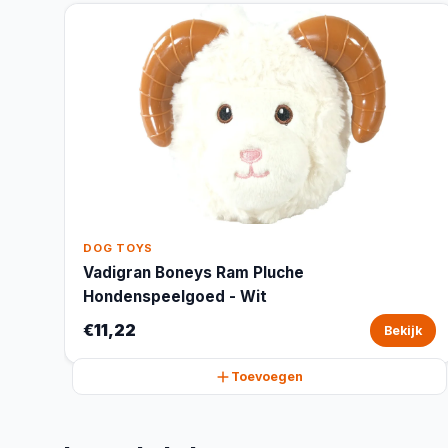
DOG TOYS
Vadigran Boneys Ram Pluche
Hondenspeelgoed - Wit
€11,22
Bekijk
Toevoegen