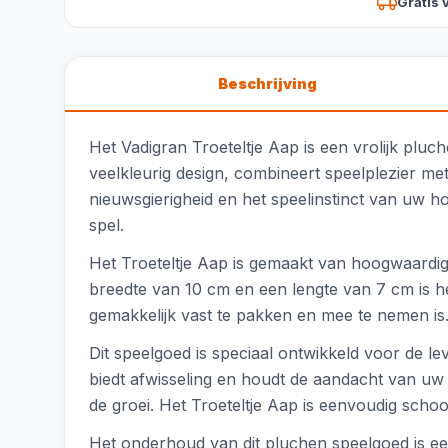
Gratis 
Beschrijving
Het Vadigran Troeteltje Aap is een vrolijk plu
veelkleurig design, combineert speelplezier met
nieuwsgierigheid en het speelinstinct van uw ho
spel.
Het Troeteltje Aap is gemaakt van hoogwaardig 
breedte van 10 cm en een lengte van 7 cm is he
gemakkelijk vast te pakken en mee te nemen is
Dit speelgoed is speciaal ontwikkeld voor de 
biedt afwisseling en houdt de aandacht van uw h
de groei. Het Troeteltje Aap is eenvoudig sch
Het onderhoud van dit pluchen speelgoed is e