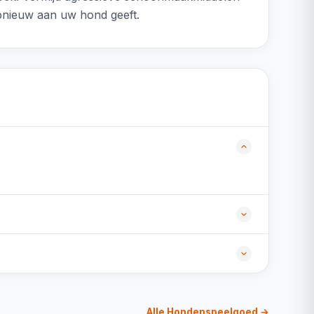
opnieuw aan uw hond geeft.
Alle Hondenspeelgoed →