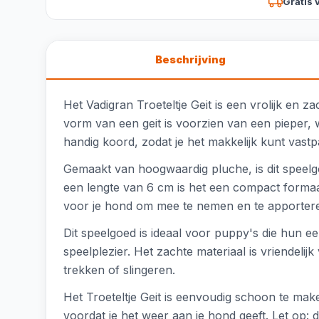
Gratis 
Beschrijving
Het Vadigran Troeteltje Geit is een vrolijk en z
vorm van een geit is voorzien van een pieper, 
handig koord, zodat je het makkelijk kunt vas
Gemaakt van hoogwaardig pluche, is dit speelg
een lengte van 6 cm is het een compact formaat
voor je hond om mee te nemen en te apporter
Dit speelgoed is ideaal voor puppy's die hun ee
speelplezier. Het zachte materiaal is vriendeli
trekken of slingeren.
Het Troeteltje Geit is eenvoudig schoon te ma
voordat je het weer aan je hond geeft. Let op: d