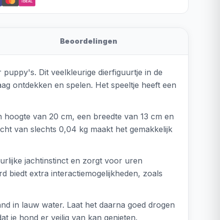
iDEAL
Beoordelingen
puppy's. Dit veelkleurige dierfiguurtje in de
aag ontdekken en spelen. Het speeltje heeft een
en hoogte van 20 cm, een breedte van 13 cm en
icht van slechts 0,04 kg maakt het gemakkelijk
rlijke jachtinstinct en zorgt voor uren
rd biedt extra interactiemogelijkheden, zoals
and in lauw water. Laat het daarna goed drogen
at je hond er veilig van kan genieten.