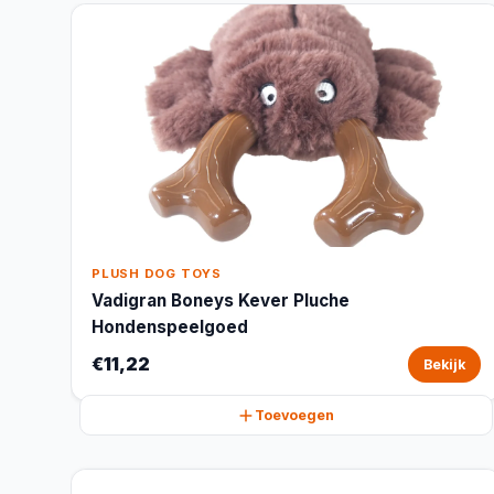
PLUSH DOG TOYS
Vadigran Boneys Kever Pluche
Hondenspeelgoed
€11,22
Bekijk
Toevoegen