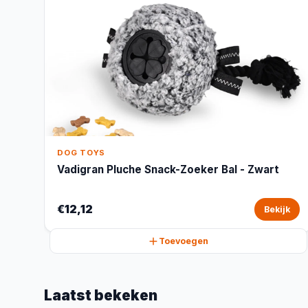
DOG TOYS
Vadigran Pluche Snack-Zoeker Bal - Zwart
€12,12
Bekijk
Toevoegen
Laatst bekeken