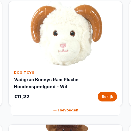
DOG TOYS
Vadigran Boneys Ram Pluche
Hondenspeelgoed - Wit
€11,22
Bekijk
Toevoegen