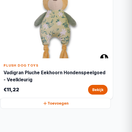
PLUSH DOG TOYS
Vadigran Pluche Eekhoorn Hondenspeelgoed
- Veelkleurig
€11,22
Bekijk
Toevoegen