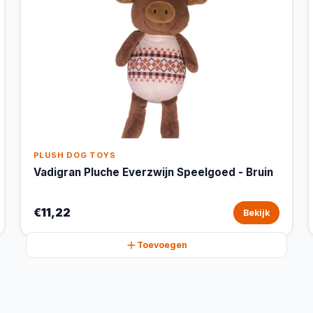
PLUSH DOG TOYS
Vadigran Pluche Everzwijn Speelgoed - Bruin
€11,22
Bekijk
Toevoegen