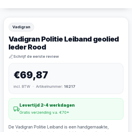
Vadigran
Vadigran Politie Leiband geolied
leder Rood
Schrijf de eerste review
€69,87
incl. BTW · Artikelnummer:
16217
Levertijd 2-4 werkdagen
Gratis verzending v.a. €70*
De Vadigran Politie Leiband is een handgemaakte,