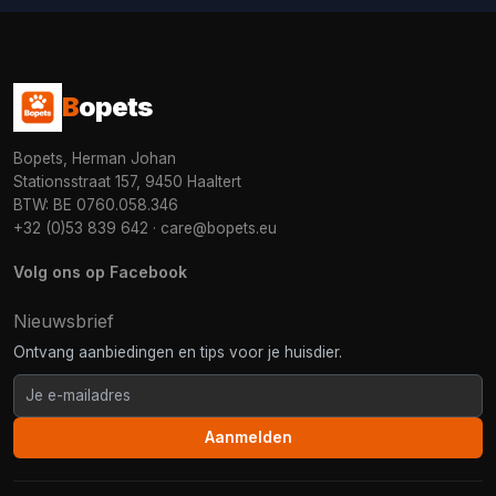
B
opets
Bopets, Herman Johan
Stationsstraat 157, 9450 Haaltert
BTW: BE 0760.058.346
+32 (0)53 839 642
·
care@bopets.eu
Volg ons op Facebook
Nieuwsbrief
Ontvang aanbiedingen en tips voor je huisdier.
Aanmelden