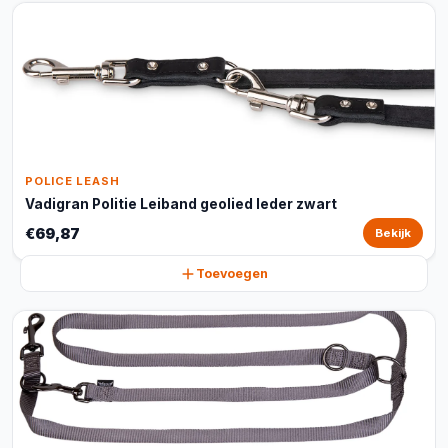
POLICE LEASH
Vadigran Politie Leiband geolied leder zwart
€69,87
Bekijk
Toevoegen