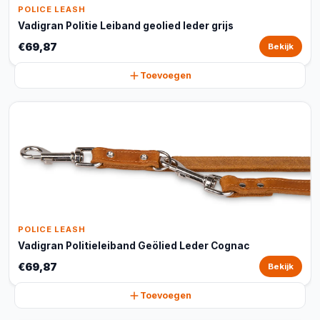
POLICE LEASH
Vadigran Politie Leiband geolied leder grijs
€69,87
Bekijk
Toevoegen
POLICE LEASH
Vadigran Politieleiband Geölied Leder Cognac
€69,87
Bekijk
Toevoegen