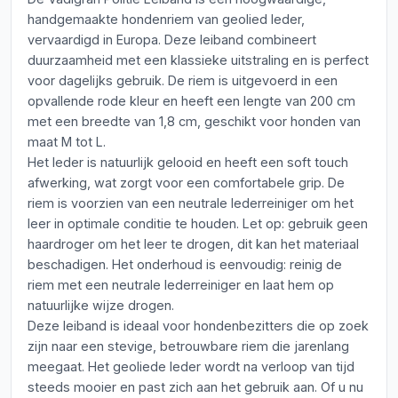
handgemaakte hondenriem van geolied leder,
vervaardigd in Europa. Deze leiband combineert
duurzaamheid met een klassieke uitstraling en is perfect
voor dagelijks gebruik. De riem is uitgevoerd in een
opvallende rode kleur en heeft een lengte van 200 cm
met een breedte van 1,8 cm, geschikt voor honden van
maat M tot L.
Het leder is natuurlijk gelooid en heeft een soft touch
afwerking, wat zorgt voor een comfortabele grip. De
riem is voorzien van een neutrale lederreiniger om het
leer in optimale conditie te houden. Let op: gebruik geen
haardroger om het leer te drogen, dit kan het materiaal
beschadigen. Het onderhoud is eenvoudig: reinig de
riem met een neutrale lederreiniger en laat hem op
natuurlijke wijze drogen.
Deze leiband is ideaal voor hondenbezitters die op zoek
zijn naar een stevige, betrouwbare riem die jarenlang
meegaat. Het geoliede leder wordt na verloop van tijd
steeds mooier en past zich aan het gebruik aan. Of u nu