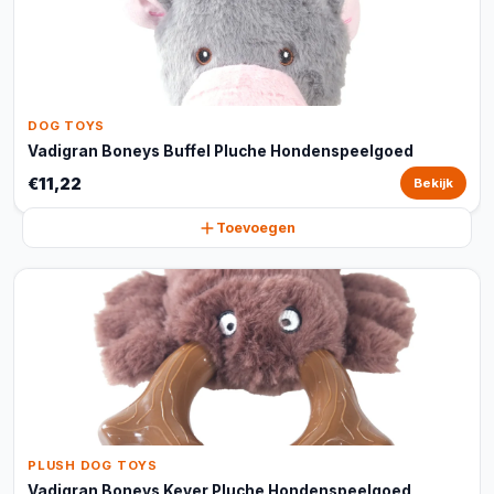
DOG TOYS
Vadigran Boneys Buffel Pluche Hondenspeelgoed
€11,22
Bekijk
Toevoegen
PLUSH DOG TOYS
Vadigran Boneys Kever Pluche Hondenspeelgoed