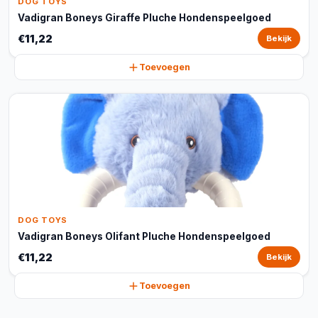
DOG TOYS
Vadigran Boneys Giraffe Pluche Hondenspeelgoed
€11,22
Bekijk
Toevoegen
DOG TOYS
Vadigran Boneys Olifant Pluche Hondenspeelgoed
€11,22
Bekijk
Toevoegen