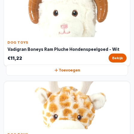
DOG TOYS
Vadigran Boneys Ram Pluche Hondenspeelgoed - Wit
€11,22
Bekijk
Toevoegen