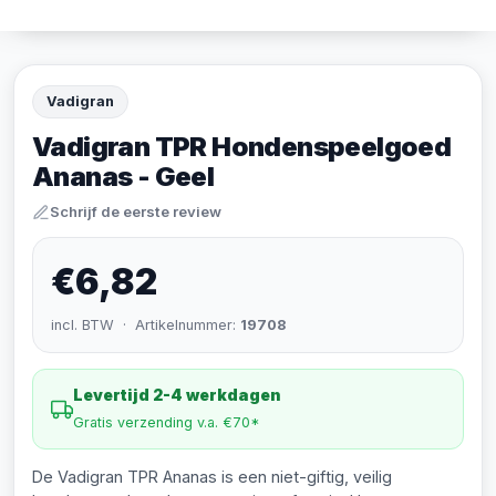
Vadigran
Vadigran TPR Hondenspeelgoed
Ananas - Geel
Schrijf de eerste review
€6,82
incl. BTW · Artikelnummer:
19708
Levertijd 2-4 werkdagen
Gratis verzending v.a. €70*
De Vadigran TPR Ananas is een niet-giftig, veilig