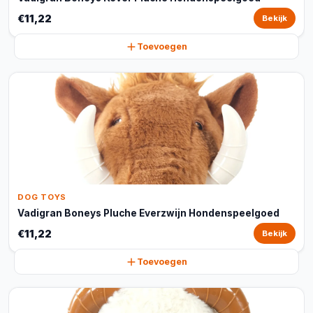
€11,22
Bekijk
Toevoegen
DOG TOYS
Vadigran Boneys Pluche Everzwijn Hondenspeelgoed
€11,22
Bekijk
Toevoegen