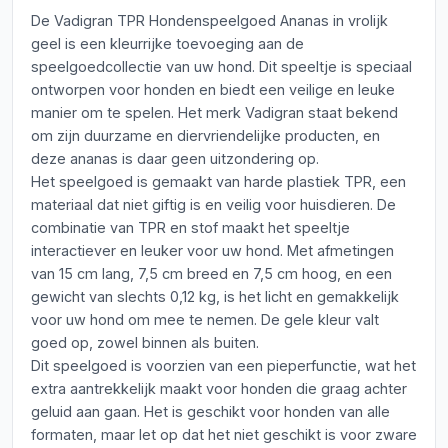
De Vadigran TPR Hondenspeelgoed Ananas in vrolijk
geel is een kleurrijke toevoeging aan de
speelgoedcollectie van uw hond. Dit speeltje is speciaal
ontworpen voor honden en biedt een veilige en leuke
manier om te spelen. Het merk Vadigran staat bekend
om zijn duurzame en diervriendelijke producten, en
deze ananas is daar geen uitzondering op.
Het speelgoed is gemaakt van harde plastiek TPR, een
materiaal dat niet giftig is en veilig voor huisdieren. De
combinatie van TPR en stof maakt het speeltje
interactiever en leuker voor uw hond. Met afmetingen
van 15 cm lang, 7,5 cm breed en 7,5 cm hoog, en een
gewicht van slechts 0,12 kg, is het licht en gemakkelijk
voor uw hond om mee te nemen. De gele kleur valt
goed op, zowel binnen als buiten.
Dit speelgoed is voorzien van een pieperfunctie, wat het
extra aantrekkelijk maakt voor honden die graag achter
geluid aan gaan. Het is geschikt voor honden van alle
formaten, maar let op dat het niet geschikt is voor zware