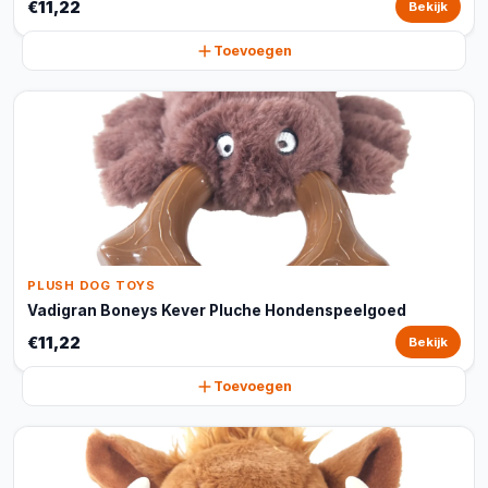
€11,22
Bekijk
Toevoegen
PLUSH DOG TOYS
Vadigran Boneys Kever Pluche Hondenspeelgoed
€11,22
Bekijk
Toevoegen