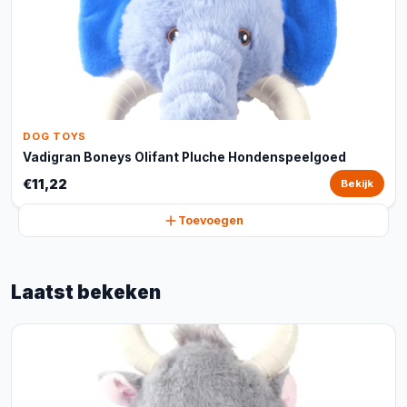
DOG TOYS
Vadigran Boneys Olifant Pluche Hondenspeelgoed
€11,22
Bekijk
Toevoegen
Laatst bekeken