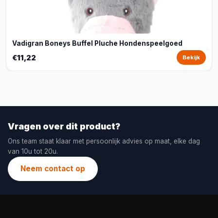
Vadigran Boneys Buffel Pluche Hondenspeelgoed
€11,22
Bekijk
Vragen over dit product?
Ons team staat klaar met persoonlijk advies op maat, elke dag
van 10u tot 20u.
Neem contact op