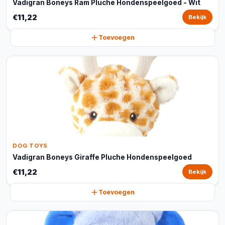
Vadigran Boneys Ram Pluche Hondenspeelgoed - Wit
€11,22
Bekijk
Toevoegen
DOG TOYS
Vadigran Boneys Giraffe Pluche Hondenspeelgoed
€11,22
Bekijk
Toevoegen