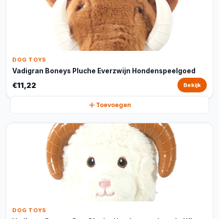
DOG TOYS
Vadigran Boneys Pluche Everzwijn Hondenspeelgoed
€11,22
Bekijk
Toevoegen
DOG TOYS