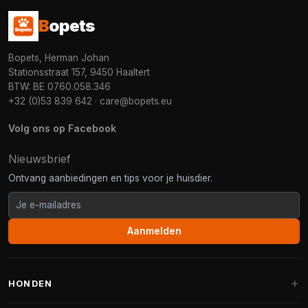
B
opets
Bopets, Herman Johan
Stationsstraat 157, 9450 Haaltert
BTW: BE 0760.058.346
+32 (0)53 839 642
·
care@bopets.eu
Volg ons op Facebook
Nieuwsbrief
Ontvang aanbiedingen en tips voor je huisdier.
Aanmelden
HONDEN