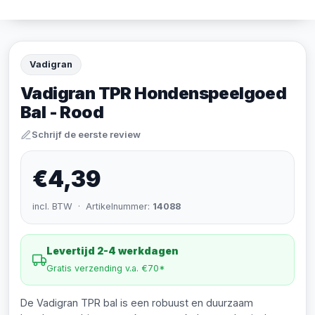
Vadigran
Vadigran TPR Hondenspeelgoed
Bal - Rood
Schrijf de eerste review
€4,39
incl. BTW · Artikelnummer:
14088
Levertijd 2-4 werkdagen
Gratis verzending v.a. €70*
De Vadigran TPR bal is een robuust en duurzaam