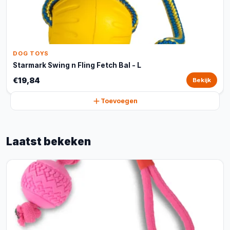
DOG TOYS
Starmark Swing n Fling Fetch Bal - L
€19,84
Bekijk
Toevoegen
Laatst bekeken