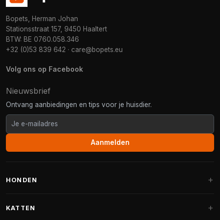
Bopets, Herman Johan
Stationsstraat 157, 9450 Haaltert
BTW: BE 0760.058.346
+32 (0)53 839 642
·
care@bopets.eu
Volg ons op Facebook
Nieuwsbrief
Ontvang aanbiedingen en tips voor je huisdier.
Aanmelden
HONDEN
Hondenmanden
KATTEN