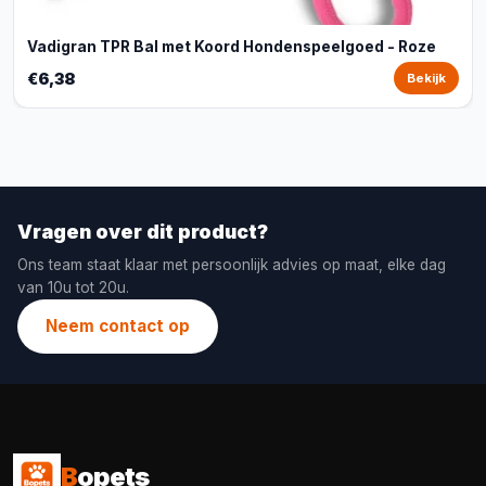
Vadigran TPR Bal met Koord Hondenspeelgoed - Roze
€6,38
Bekijk
Vragen over dit product?
Ons team staat klaar met persoonlijk advies op maat, elke dag
van 10u tot 20u.
Neem contact op
B
opets