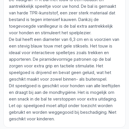
aantrekkelijk speeltje voor uw hond. De bal is gemaakt
van harde TPR-kunststof, een zeer sterk materiaal dat
bestand is tegen intensief kauwen. Dankzij de
toegevoegde vanillegeur is de bal extra aantrekkelijk
voor honden en stimuleert het spelplezier.
De bal heeft een diameter van 6,3 cm en is voorzien van
een stevig blauw touw met gele stiksels. Het touw is
ideaal voor interactieve spelletjes zoals trekken en
apporteren. De piramidevormige patronen op de bal
zorgen voor extra grip en tactiele stimulatie. Het
speelgoed is drijvend en bevat geen geluid, wat het
geschikt maakt voor zowel binnen- als buitenspel.
Dit speelgoed is geschikt voor honden van alle leeftijden
en draagt bij aan de mondhygiëne. Het is mogelijk om
een snack in de bal te verstoppen voor extra uitdaging.
Let op: speelgoed moet altijd onder toezicht worden
gebruikt en worden weggegooid bij beschadiging. Niet
geschikt voor kinderen.