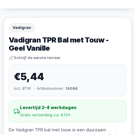
Vadigran
Vadigran TPR Bal met Touw -
Geel Vanille
Schrijf de eerste review
€5,44
incl. BTW · Artikelnummer:
14084
Levertijd 2-4 werkdagen
Gratis verzending v.a. €70*
De Vadigran TPR bal met touw is een duurzaam