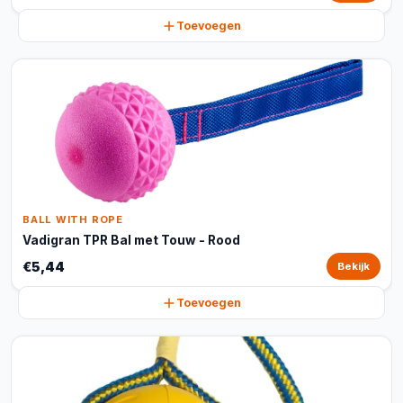
Toevoegen
BALL WITH ROPE
Vadigran TPR Bal met Touw - Rood
€5,44
Bekijk
Toevoegen