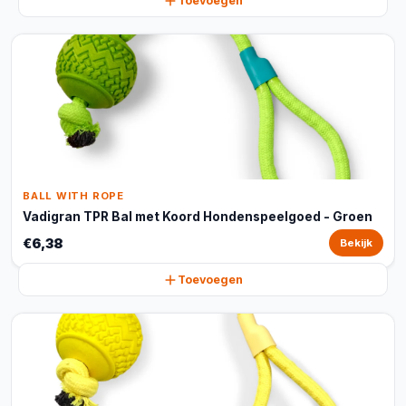
Toevoegen
BALL WITH ROPE
Vadigran TPR Bal met Koord Hondenspeelgoed - Groen
€6,38
Bekijk
Toevoegen