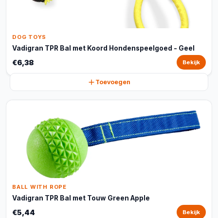
DOG TOYS
Vadigran TPR Bal met Koord Hondenspeelgoed - Geel
€6,38
Bekijk
Toevoegen
BALL WITH ROPE
Vadigran TPR Bal met Touw Green Apple
€5,44
Bekijk