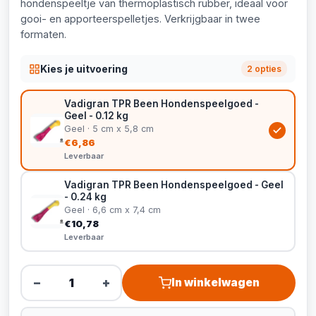
hondenspeeltje van thermoplastisch rubber, ideaal voor
gooi- en apporteerspelletjes. Verkrijgbaar in twee
formaten.
Kies je uitvoering
2 opties
Vadigran TPR Been Hondenspeelgoed -
Geel - 0.12 kg
Geel · 5 cm x 5,8 cm
€6,86
Leverbaar
Vadigran TPR Been Hondenspeelgoed - Geel
- 0.24 kg
Geel · 6,6 cm x 7,4 cm
€10,78
Leverbaar
−
+
In winkelwagen