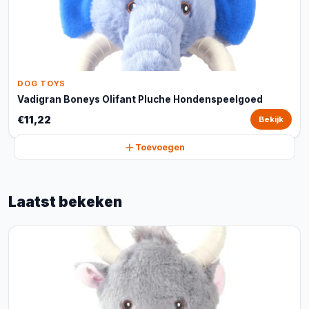
DOG TOYS
Vadigran Boneys Olifant Pluche Hondenspeelgoed
€11,22
Bekijk
Toevoegen
Laatst bekeken