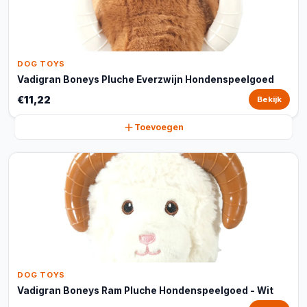
DOG TOYS
Vadigran Boneys Pluche Everzwijn Hondenspeelgoed
€11,22
Bekijk
Toevoegen
DOG TOYS
Vadigran Boneys Ram Pluche Hondenspeelgoed - Wit