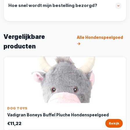
Hoe snel wordt mijn bestelling bezorgd?
Vergelijkbare
Alle Hondenspeelgoed
→
producten
DOG TOYS
Vadigran Boneys Buffel Pluche Hondenspeelgoed
€11,22
Bekijk