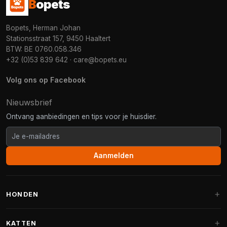
B
opets
Bopets, Herman Johan
Stationsstraat 157, 9450 Haaltert
BTW: BE 0760.058.346
+32 (0)53 839 642
·
care@bopets.eu
Volg ons op Facebook
Nieuwsbrief
Ontvang aanbiedingen en tips voor je huisdier.
Aanmelden
HONDEN
Hondenmanden
KATTEN