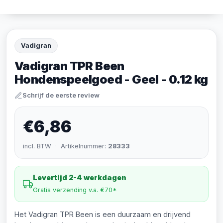
Vadigran
Vadigran TPR Been
Hondenspeelgoed - Geel - 0.12 kg
Schrijf de eerste review
€6,86
incl. BTW · Artikelnummer:
28333
Levertijd 2-4 werkdagen
Gratis verzending v.a. €70*
Het Vadigran TPR Been is een duurzaam en drijvend