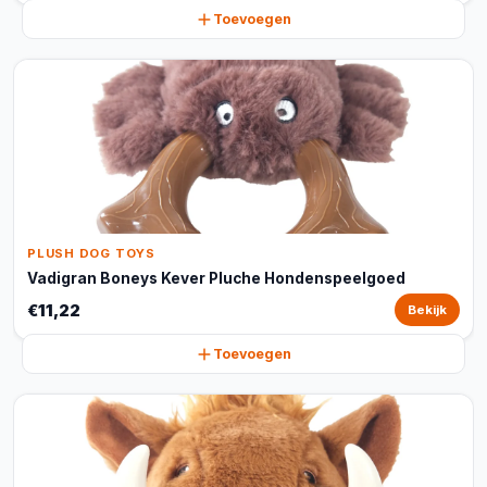
Toevoegen
PLUSH DOG TOYS
Vadigran Boneys Kever Pluche Hondenspeelgoed
€11,22
Bekijk
Toevoegen