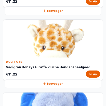
€11,22
Bekijk
Toevoegen
DOG TOYS
Vadigran Boneys Giraffe Pluche Hondenspeelgoed
€11,22
Bekijk
Toevoegen