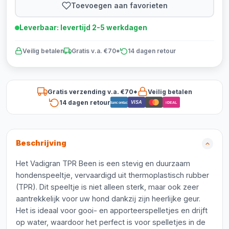
Toevoegen aan favorieten
Leverbaar: levertijd 2-5 werkdagen
Veilig betalen
Gratis v.a. €70*
14 dagen retour
Gratis verzending v.a. €70*
Veilig betalen
14 dagen retour
VISA
Bancontact
iDEAL
Beschrijving
Het Vadigran TPR Been is een stevig en duurzaam
hondenspeeltje, vervaardigd uit thermoplastisch rubber
(TPR). Dit speeltje is niet alleen sterk, maar ook zeer
aantrekkelijk voor uw hond dankzij zijn heerlijke geur.
Het is ideaal voor gooi- en apporteerspelletjes en drijft
op water, waardoor het perfect is voor spelletjes in de